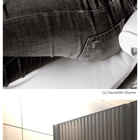
(c) Ganaëlle Glume