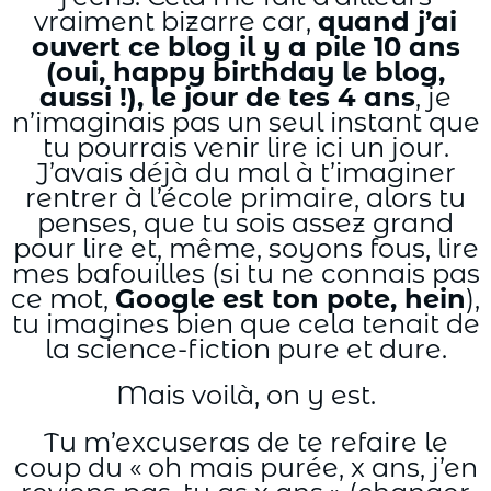
vraiment bizarre car,
quand j’ai
ouvert ce blog il y a pile 10 ans
(oui, happy birthday le blog,
aussi !), le jour de tes 4 ans
, je
n’imaginais pas un seul instant que
tu pourrais venir lire ici un jour.
J’avais déjà du mal à t’imaginer
rentrer à l’école primaire, alors tu
penses, que tu sois assez grand
pour lire et, même, soyons fous, lire
mes bafouilles (si tu ne connais pas
ce mot,
Google est ton pote, hein
),
tu imagines bien que cela tenait de
la science-fiction pure et dure.
Mais voilà, on y est.
Tu m’excuseras de te refaire le
coup du « oh mais purée, x ans, j’en