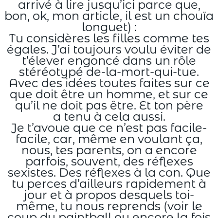
arrivé à lire jusqu’ici parce que,
bon, ok, mon article, il est un chouïa
longuet) :
Tu considères les filles comme tes
égales. J’ai toujours voulu éviter de
t’élever engoncé dans un rôle
stéréotypé de-la-mort-qui-tue.
Avec des idées toutes faites sur ce
que doit être un homme, et sur ce
qu’il ne doit pas être. Et ton père
a tenu à cela aussi.
Je t’avoue que ce n’est pas facile-
facile, car, même en voulant ça,
nous, tes parents, on a encore
parfois, souvent, des réflexes
sexistes. Des réflexes à la con. Que
tu perces d’ailleurs rapidement à
jour et à propos desquels toi-
même, tu nous reprends (voir le
coup du paintball ou encore la fois