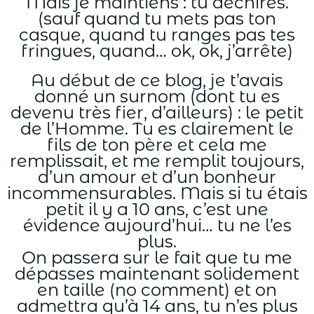
Mais je maintiens : tu déchires.
(sauf quand tu mets pas ton
casque, quand tu ranges pas tes
fringues, quand… ok, ok, j’arrête)
Au début de ce blog, je t’avais
donné un surnom (dont tu es
devenu très fier, d’ailleurs) : le petit
de l’Homme. Tu es clairement le
fils de ton père et cela me
remplissait, et me remplit toujours,
d’un amour et d’un bonheur
incommensurables. Mais si tu étais
petit il y a 10 ans, c’est une
évidence aujourd’hui… tu ne l’es
plus.
On passera sur le fait que tu me
dépasses maintenant solidement
en taille (no comment) et on
admettra qu’à 14 ans, tu n’es plus