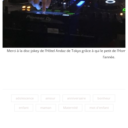
Merci à la disc-jokey de l’Hôtel Andaz de Tokyo grâce à qui le petit de l’Hom
l’année.
adolescence
amour
anniversaire
bonheur
enfant
maman
Maternité
mot d'enfant