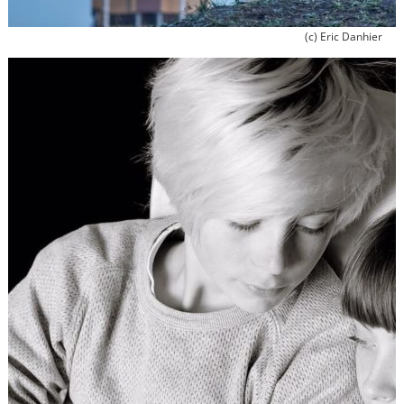
(c) Eric Danhier