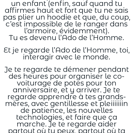
un enfant (enfin, sauf quand tu
affirmes haut et fort que tu ne sais
pas plier un hoodie et que, du coup,
c’est impossible de le ranger dans
l’armoire, évidemment).
Tu es devenu l’Ado de l’Homme.
Et je regarde l’Ado de l’Homme, toi,
interagir avec le monde.
Je te regarde te démener pendant
des heures pour organiser le co-
voiturage de potes pour ton
anniversaire, et y arriver. Je te
regarde apprendre à tes grands-
mères, avec gentillesse et pleiiiiiiin
de patience, les nouvelles
technologies, et faire que ça
marche. Je te regarde aider
partout où tu peux, partout où ta