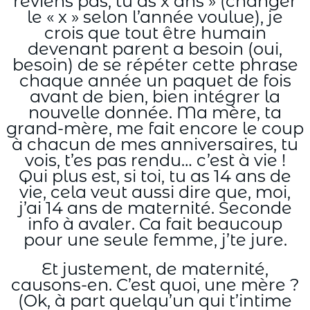
reviens pas, tu as x ans » (changer
le « x » selon l’année voulue), je
crois que tout être humain
devenant parent a besoin (oui,
besoin) de se répéter cette phrase
chaque année un paquet de fois
avant de bien, bien intégrer la
nouvelle donnée. Ma mère, ta
grand-mère, me fait encore le coup
à chacun de mes anniversaires, tu
vois, t’es pas rendu… c’est à vie !
Qui plus est, si toi, tu as 14 ans de
vie, cela veut aussi dire que, moi,
j’ai 14 ans de maternité. Seconde
info à avaler. Ca fait beaucoup
pour une seule femme, j’te jure.
Et justement, de maternité,
causons-en. C’est quoi, une mère ?
(Ok, à part quelqu’un qui t’intime