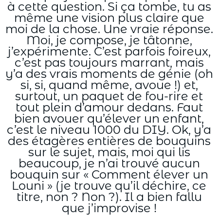
à cette question. Si ça tombe, tu as
même une vision plus claire que
moi de la chose. Une vraie réponse.
Moi, je compose, je tâtonne,
j’expérimente. C’est parfois foireux,
c’est pas toujours marrant, mais
y’a des vrais moments de génie (oh
si, si, quand même, avoue !) et,
surtout, un paquet de fou-rire et
tout plein d’amour dedans. Faut
bien avouer qu’élever un enfant,
c’est le niveau 1000 du DIY. Ok, y’a
des étagères entières de bouquins
sur le sujet, mais, moi qui lis
beaucoup, je n’ai trouvé aucun
bouquin sur « Comment élever un
Louni » (je trouve qu’il déchire, ce
titre, non ? Non ?). Il a bien fallu
que j’improvise !