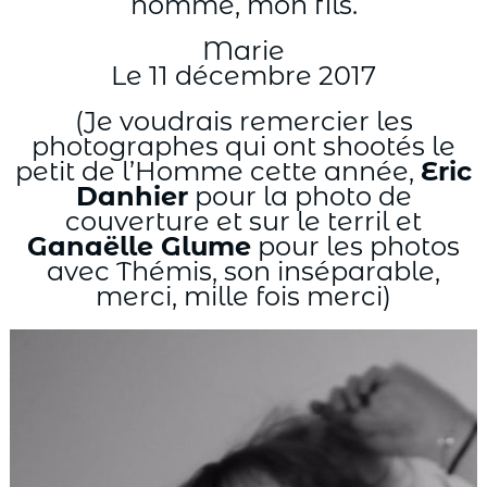
homme, mon fils.
Marie
Le 11 décembre 2017
(Je voudrais remercier les
photographes qui ont shootés le
petit de l’Homme cette année,
Eric
Danhier
pour la photo de
couverture et sur le terril et
Ganaëlle Glume
pour les photos
avec Thémis, son inséparable,
merci, mille fois merci)