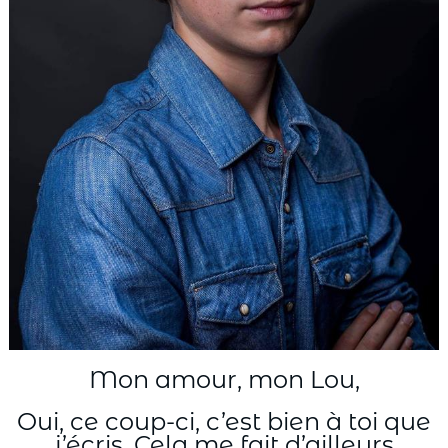
Mon amour, mon Lou,
Oui, ce coup-ci, c’est bien à toi que
j’écris. Cela me fait d’ailleurs