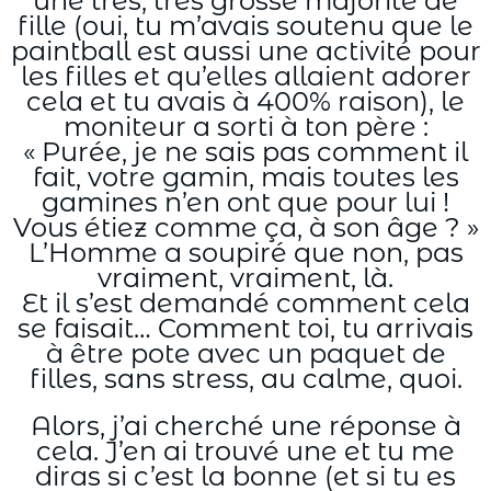
une très, très grosse majorité de
fille (oui, tu m’avais soutenu que le
paintball est aussi une activité pour
les filles et qu’elles allaient adorer
cela et tu avais à 400% raison), le
moniteur a sorti à ton père :
« Purée, je ne sais pas comment il
fait, votre gamin, mais toutes les
gamines n’en ont que pour lui !
Vous étiez comme ça, à son âge ? »
L’Homme a soupiré que non, pas
vraiment, vraiment, là.
Et il s’est demandé comment cela
se faisait… Comment toi, tu arrivais
à être pote avec un paquet de
filles, sans stress, au calme, quoi.
Alors, j’ai cherché une réponse à
cela. J’en ai trouvé une et tu me
diras si c’est la bonne (et si tu es