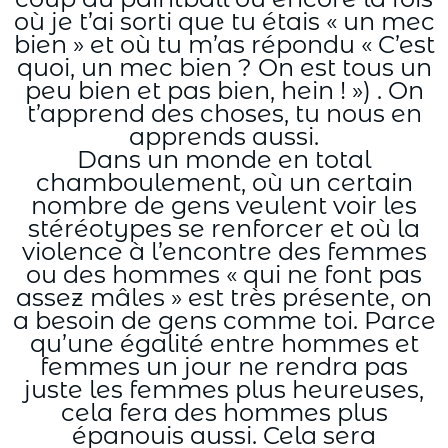
où je t’ai sorti que tu étais « un mec
bien » et où tu m’as répondu « C’est
quoi, un mec bien ? On est tous un
peu bien et pas bien, hein ! ») . On
t’apprend des choses, tu nous en
apprends aussi.
Dans un monde en total
chamboulement, où un certain
nombre de gens veulent voir les
stéréotypes se renforcer et où la
violence à l’encontre des femmes
ou des hommes « qui ne font pas
assez mâles » est très présente, on
a besoin de gens comme toi. Parce
qu’une égalité entre hommes et
femmes un jour ne rendra pas
juste les femmes plus heureuses,
cela fera des hommes plus
épanouis aussi. Cela sera