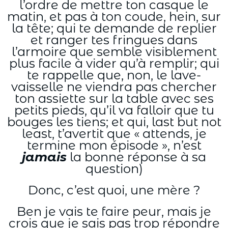
l’ordre de mettre ton casque le
matin, et pas à ton coude, hein, sur
la tête; qui te demande de replier
et ranger tes fringues dans
l’armoire que semble visiblement
plus facile à vider qu’à remplir; qui
te rappelle que, non, le lave-
vaisselle ne viendra pas chercher
ton assiette sur la table avec ses
petits pieds, qu’il va falloir que tu
bouges les tiens; et qui, last but not
least, t’avertit que « attends, je
termine mon épisode », n’est
jamais
la bonne réponse à sa
question)
Donc, c’est quoi, une mère ?
Ben je vais te faire peur, mais je
crois que je sais pas trop répondre