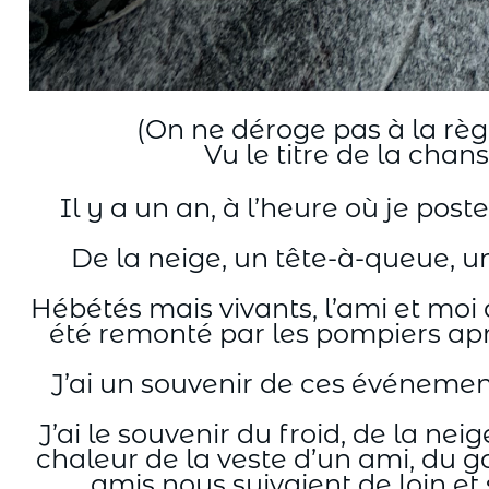
(On ne déroge pas à la règl
Vu le titre de la cha
Il y a un an, à l’heure où je pos
De la neige, un tête-à-queue, un
Hébétés mais vivants, l’ami et moi 
été remonté par les pompiers aprè
J’ai un souvenir de ces événement
J’ai le souvenir du froid, de la ne
chaleur de la veste d’un ami, du g
amis nous suivaient de loin et 