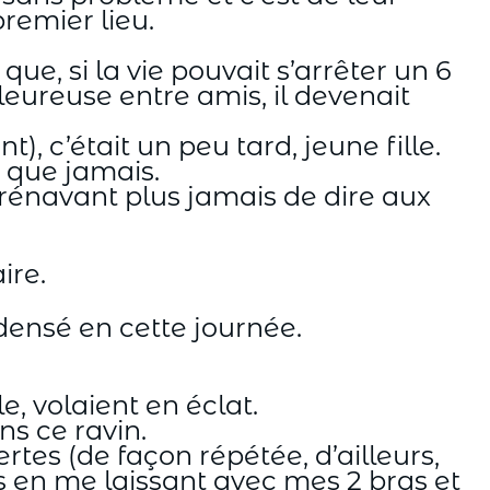
remier lieu.
e, si la vie pouvait s’arrêter un 6
eureuse entre amis, il devenait
, c’était un peu tard, jeune fille.
d que jamais.
énavant plus jamais de dire aux
ire.
densé en cette journée.
e, volaient en éclat.
ns ce ravin.
tes (de façon répétée, d’ailleurs,
s en me laissant avec mes 2 bras et