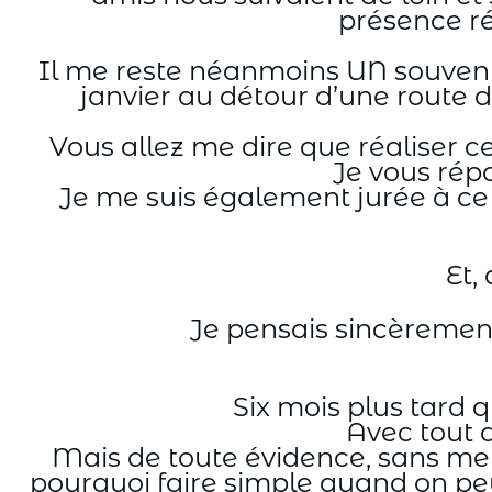
présence ré
Il me reste néanmoins UN souvenir 
janvier au détour d’une route 
Vous allez me dire que réaliser ce
Je vous répo
Je me suis également jurée à c
Et,
Je pensais sincèrement
Six mois plus tard q
Avec tout a
Mais de toute évidence, sans me t
pourquoi faire simple quand on peu