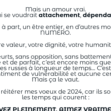
Mais un amour vrai.
i se voudrait
attachement
,
dépenda
 à part, un être entier, en d’autres m
NUMÉRO.
 valeur, votre dignité, votre humanit
urts, sans opposition, sans battements
e et de parfait, c’est encore moins 
s russes à longueur de temps… C’est 
ntiment de vulnérabilité et aucune ce
Mais ça le vaut.
s réitérer mes voeux de 2024, car ils 
les temps qui courent :
VEZ PLEINEMENT, AIMEZ VRAIM