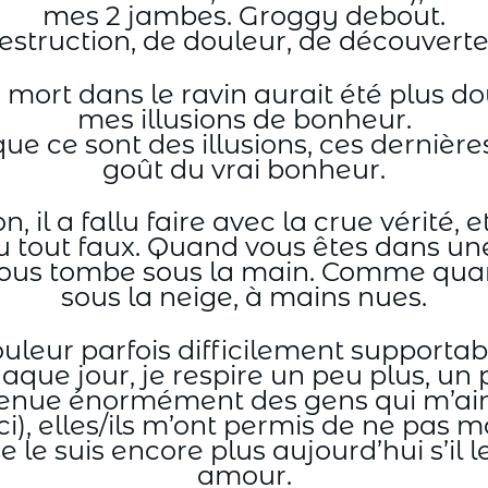
mes 2 jambes. Groggy debout.
estruction, de douleur, de découvert
 mort dans le ravin aurait été plus do
mes illusions de bonheur.
que ce sont des illusions, ces derni
goût du vrai bonheur.
, il a fallu faire avec la crue vérité, e
u tout faux. Quand vous êtes dans une 
ous tombe sous la main. Comme quan
sous la neige, à mains nues.
douleur parfois difficilement supportabl
aque jour, je respire un peu plus, un
t venue énormément des gens qui m’aime
ici), elles/ils m’ont permis de ne pas 
e le suis encore plus aujourd’hui s’il le
amour.