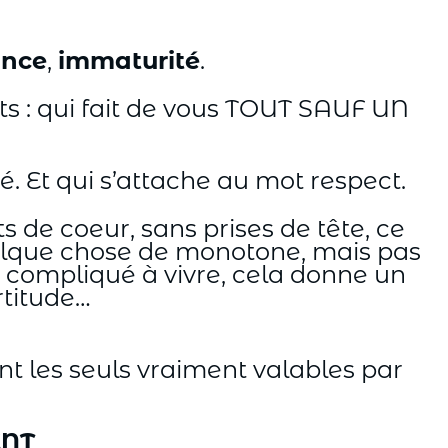
nce
,
immaturité
.
ots : qui fait de vous TOUT SAUF UN
é. Et qui s’attache au mot respect.
 de coeur, sans prises de tête, ce
quelque chose de monotone, mais pas
compliqué à vivre, cela donne un
rtitude…
sont les seuls vraiment valables par
ENT