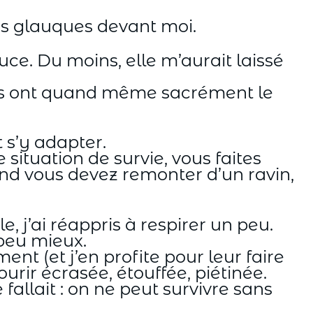
es glauques devant moi.
uce. Du moins, elle m’aurait laissé
ères ont quand même sacrément le
t s’y adapter.
situation de survie, vous faites
d vous devez remonter d’un ravin,
e, j’ai réappris à respirer un peu.
 peu mieux.
nt (et j’en profite pour leur faire
mourir écrasée, étouffée, piétinée.
 fallait : on ne peut survivre sans