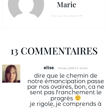
Marie
Voir tous les articles
13 COMMENTAIRES
elise
18 mars 2009 5 h 18 min
dire que le chemin de
notre émancipation passe
par nos ovaires, bon, ca ne
sent pas franchement le
progrès
je rigole, je comprends à