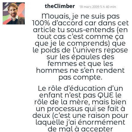
theClimber
18 mars 2009 5 h 40 min
Mouais, je ne suis pas
100% d’accord car dans cet
article tu sous-entends (en
tout cas c’est comme ça
que je le comprends) que
le poids de l’univers repose
sur les épaules des
femmes et que les
hommes ne s’en rendent
pas compte.
Le rôle d’éducation d’un
enfant n’est pas QUE le
rôle de la mère, mais bien
un processus qui se fait à
deux (c’est une raison pour
laquelle j’ai énormément
de mal à accepter