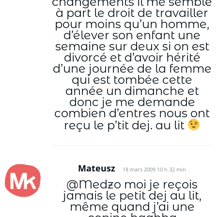
changements il me semble
à part le droit de travailler
pour moins qu’un homme,
d’élever son enfant une
semaine sur deux si on est
divorcé et d’avoir hérité
d’une journée de la femme
qui est tombée cette
année un dimanche et
donc je me demande
combien d’entres nous ont
reçu le p’tit dej. au lit
Mateusz
18 mars 2009 10 h 32 min
@Medzo moi je reçois
jamais le petit dej au lit,
même quand j’ai une