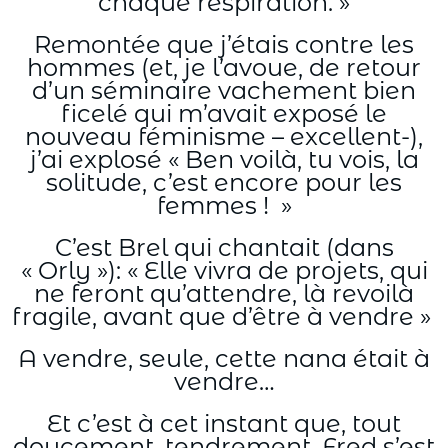
chaque respiration. »
Remontée que j’étais contre les
hommes (et, je l’avoue, de retour
d’un séminaire vachement bien
ficelé qui m’avait exposé le
nouveau féminisme – excellent-),
j’ai explosé « Ben voilà, tu vois, la
solitude, c’est encore pour les
femmes ! »
C’est Brel qui chantait (dans
« Orly »): « Elle vivra de projets, qui
ne feront qu’attendre, là revoilà
fragile, avant que d’être à vendre »
A vendre, seule, cette nana était à
vendre…
Et c’est à cet instant que, tout
doucement, tendrement, Fred s’est