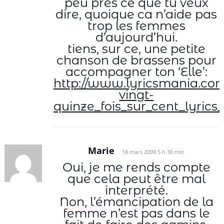
peu près ce que tu veux
dire, quoique ca n’aide pas
trop les femmes
d’aujourd’hui.
tiens, sur ce, une petite
chanson de brassens pour
accompagner ton ‘Elle’:
http://www.lyricsmania.com
vingt-
quinze_fois_sur_cent_lyrics
Marie
18 mars 2009 5 h 30 min
Oui, je me rends compte
que cela peut être mal
interprété.
Non, l’émancipation de la
femme n’est pas dans le