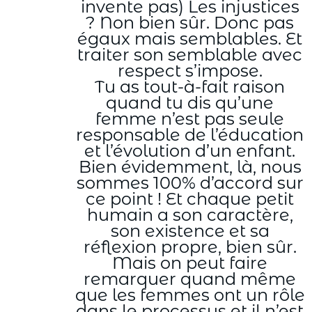
invente pas) Les injustices
? Non bien sûr. Donc pas
égaux mais semblables. Et
traiter son semblable avec
respect s’impose.
Tu as tout-à-fait raison
quand tu dis qu’une
femme n’est pas seule
responsable de l’éducation
et l’évolution d’un enfant.
Bien évidemment, là, nous
sommes 100% d’accord sur
ce point ! Et chaque petit
humain a son caractère,
son existence et sa
réflexion propre, bien sûr.
Mais on peut faire
remarquer quand même
que les femmes ont un rôle
dans le processus et il n’est