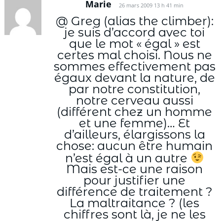
Marie
26 mars 2009 13 h 41 min
@ Greg (alias the climber):
je suis d’accord avec toi
que le mot « égal » est
certes mal choisi. Nous ne
sommes effectivement pas
égaux devant la nature, de
par notre constitution,
notre cerveau aussi
(différent chez un homme
et une femme)… Et
d’ailleurs, élargissons la
chose: aucun être humain
n’est égal à un autre
Mais est-ce une raison
pour justifier une
différence de traitement ?
La maltraitance ? (les
chiffres sont là, je ne les