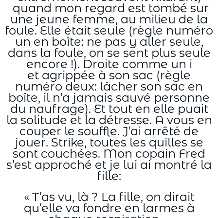
quand mon regard est tombé sur
une jeune femme, au milieu de la
foule. Elle était seule (règle numéro
un en boîte: ne pas y aller seule,
dans la foule, on se sent plus seule
encore !). Droite comme un i
et agrippée à son sac (règle
numéro deux: lâcher son sac en
boîte, il n’a jamais sauvé personne
du naufrage). Et tout en elle puait
la solitude et la détresse. A vous en
couper le souffle. J’ai arrêté de
jouer. Strike, toutes les quilles se
sont couchées. Mon copain Fred
s’est approché et je lui ai montré la
fille:
« T’as vu, là ? La fille, on dirait
qu’elle va fondre en larmes à