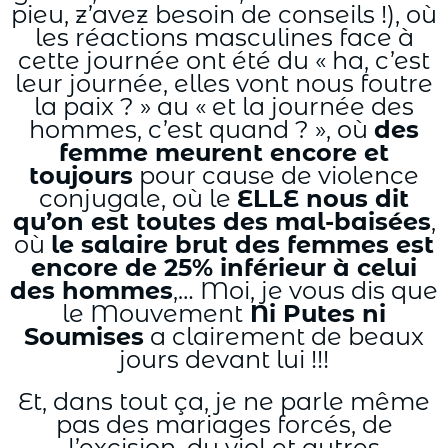
pieu, z’avez besoin de conseils !), où
les réactions masculines face à
cette journée ont été du « ha, c’est
leur journée, elles vont nous foutre
la paix ? » au « et la journée des
hommes, c’est quand ? », où
des
femme meurent encore et
toujours
pour cause de violence
conjugale, où le
ELLE nous dit
qu’on est toutes des mal-baisées
,
où
le salaire brut des femmes est
encore de 25% inférieur à celui
des hommes
,… Moi, je vous dis que
le Mouvement
Ni Putes ni
Soumises
a clairement de beaux
jours devant lui !!!
Et, dans tout ça, je ne parle même
pas des mariages forcés, de
l’excision, du viol et autres