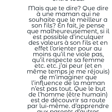
Mais que te dire? Que dire
à une maman qui ne
souhaite que le meilleur a
son fils? En fait, je pense
que malheureusement, si il
est possible d’inculquer
des valeurs à son fils et en
effet l’orienter pour au
moins qu’il ne viole pas,
qu’il respecte sa femme
etc. etc. j’ai peur (et en
même temps je me réjouis)
de m’imaginer que
l’influence de la maman
n’est pas tout. Que le but
de l’homme (être humain)
est de découvrir sa route
par lui-même. d’apprendre
aux parents d’autres