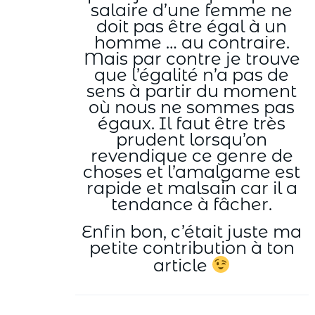
salaire d’une femme ne
doit pas être égal à un
homme … au contraire.
Mais par contre je trouve
que l’égalité n’a pas de
sens à partir du moment
où nous ne sommes pas
égaux. Il faut être très
prudent lorsqu’on
revendique ce genre de
choses et l’amalgame est
rapide et malsain car il a
tendance à fâcher.
Enfin bon, c’était juste ma
petite contribution à ton
article