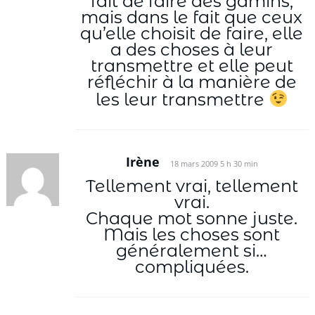
fait de faire des gamins,
mais dans le fait que ceux
qu’elle choisit de faire, elle
a des choses à leur
transmettre et elle peut
réfléchir à la manière de
les leur transmettre
Irène
18 mars 2009 5 h 30 min
Tellement vrai, tellement
vrai.
Chaque mot sonne juste.
Mais les choses sont
généralement si…
compliquées.