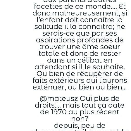
facettes de ce monde…. Et
donc malheureusement, si
l’enfant doit connaître la
solitude il la connaitra; ne
serais-ce que par ses
aspirations profondes de
trouver une âme soeur
totale et donc de rester
dans un célibat en
attendant si il le souhaite.
Ou bien de récupérer de
faits extérieurs qui l’aurons
exténuer, ou bien ou bien…
@mateusz Oui plus de
droits…. mais tout ça date
de 1970 au plus récent
non?
depuis, peu de