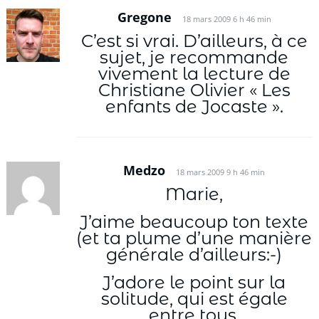
Gregone
18 mars 2009 6 h 46 min
C’est si vrai. D’ailleurs, à ce
sujet, je recommande
vivement la lecture de
Christiane Olivier « Les
enfants de Jocaste ».
Medzo
18 mars 2009 9 h 46 min
Marie,
J’aime beaucoup ton texte
(et ta plume d’une manière
générale d’ailleurs:-)
J’adore le point sur la
solitude, qui est égale
entre tous.