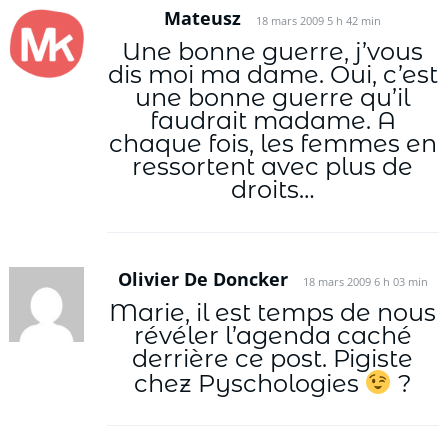
Mateusz
18 mars 2009 5 h 42 min
Une bonne guerre, j’vous
dis moi ma dame. Oui, c’est
une bonne guerre qu’il
faudrait madame. A
chaque fois, les femmes en
ressortent avec plus de
droits…
Olivier De Doncker
18 mars 2009 6 h 03 min
Marie, il est temps de nous
révéler l’agenda caché
derrière ce post. Pigiste
chez Pyschologies
?