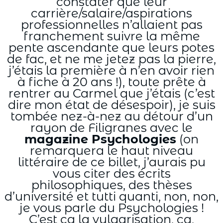
constater que leur
carrière/salaire/aspirations
professionnelles n’allaient pas
franchement suivre la même
pente ascendante que leurs potes
de fac, et ne me jetez pas la pierre,
j’étais la première à n’en avoir rien
à fiche à 20 ans !), toute prête à
rentrer au Carmel que j’étais (c’est
dire mon état de désespoir), je suis
tombée nez-à-nez au détour d’un
rayon de Filigranes avec le
magazine Psychologies
(on
remarquera le haut niveau
littéraire de ce billet, j’aurais pu
vous citer des écrits
philosophiques, des thèses
d’université et tutti quanti, non, non,
je vous parle du Psychologies !
C’est ça la vulgarisation, ça,