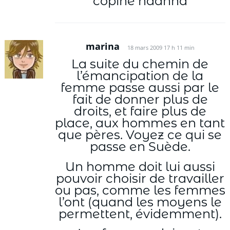
copine haahha
marina
18 mars 2009 17 h 11 min
La suite du chemin de
l’émancipation de la
femme passe aussi par le
fait de donner plus de
droits, et faire plus de
place, aux hommes en tant
que pères. Voyez ce qui se
passe en Suède.
Un homme doit lui aussi
pouvoir choisir de travailler
ou pas, comme les femmes
l’ont (quand les moyens le
permettent, évidemment).