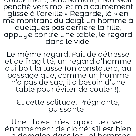
penché vers moi et m’a calmement
glissé à l’oreille « Regarde, là » en
me montrant du doigt un homme à
quelques pas derrière la fille,
appuyé contre une table, le regard
dans le vide.
Le même regard. Fait de détresse
et de fragilité, un regard d’homme
qui boit la tasse (on constatera, au
passage que, comme un homme
n’a pas de sac, il a besoin d’une
table pour éviter de couler !).
Et cette solitude. Prégnante,
puissante !
Une chose m’est apparue avec
énormément de clarté: s’il est bien
un domaine dans lequel hommes