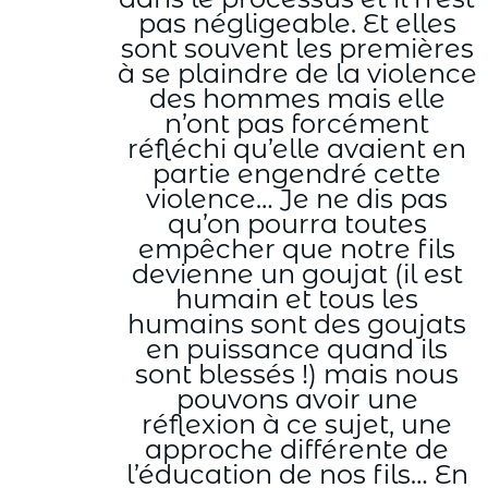
pas négligeable. Et elles
sont souvent les premières
à se plaindre de la violence
des hommes mais elle
n’ont pas forcément
réfléchi qu’elle avaient en
partie engendré cette
violence… Je ne dis pas
qu’on pourra toutes
empêcher que notre fils
devienne un goujat (il est
humain et tous les
humains sont des goujats
en puissance quand ils
sont blessés !) mais nous
pouvons avoir une
réflexion à ce sujet, une
approche différente de
l’éducation de nos fils… En