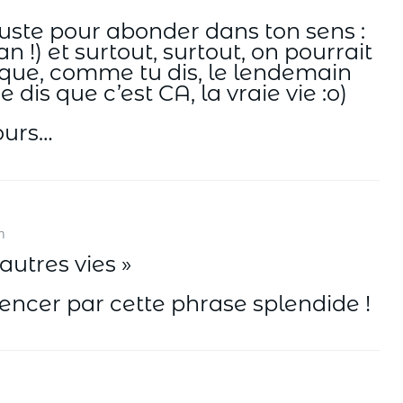
 juste pour abonder dans ton sens :
n !) et surtout, surtout, on pourrait
st que, comme tu dis, le lendemain
 dis que c’est CA, la vraie vie :o)
ours…
n
autres vies »
ncer par cette phrase splendide !