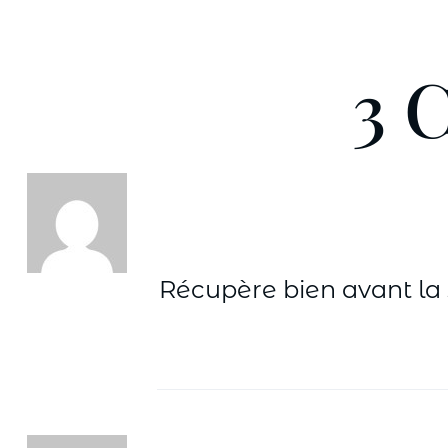
3 
Récupère bien avant la su