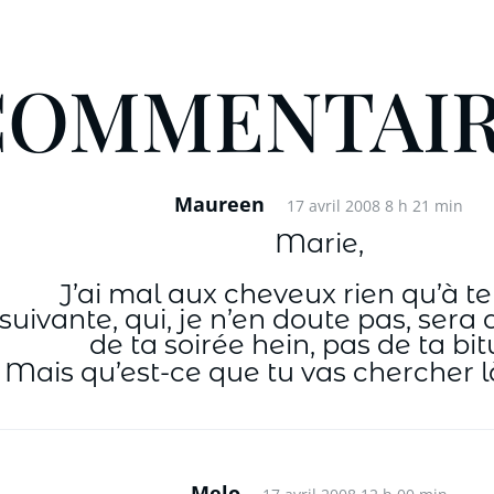
COMMENTAI
Maureen
17 avril 2008 8 h 21 min
Marie,
J’ai mal aux cheveux rien qu’à te
ivante, qui, je n’en doute pas, sera a
de ta soirée hein, pas de ta bi
Mais qu’est-ce que tu vas chercher 
Melo