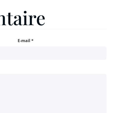
taire
E-mail
*