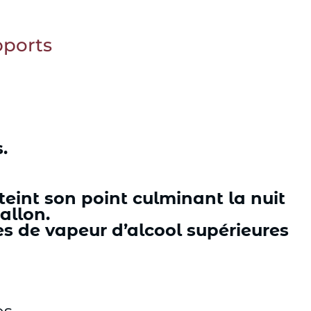
pports
.
eint son point culminant la nuit
allon.
es de vapeur d’alcool supérieures