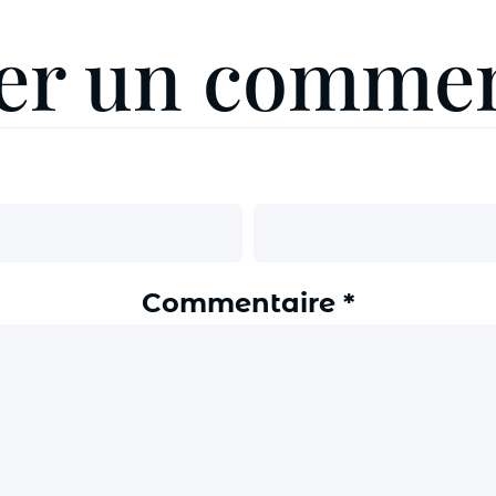
ser un commen
Commentaire
*