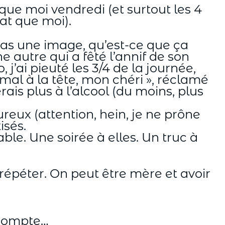
 que moi vendredi (et surtout les 4
at que moi).
pas une image, qu’est-ce que ça
e autre qui a fêté l’annif de son
j’ai pieuté les 3/4 de la journée,
al à la tête, mon chéri », réclamé
is plus à l’alcool (du moins, plus
eux (attention, hein, je ne prône
isés.
e. Une soirée à elles. Un truc à
 répéter. On peut être mère et avoir
 compte…