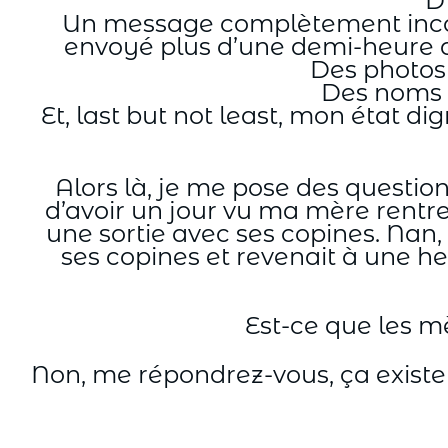
D
Un message complètement incom
envoyé plus d’une demi-heure apr
Des photos 
Des noms e
Et, last but not least, mon état 
Alors là, je me pose des questio
d’avoir un jour vu ma mère rentr
une sortie avec ses copines. Nan
ses copines et revenait à une he
Est-ce que les m
Non, me répondrez-vous, ça existe