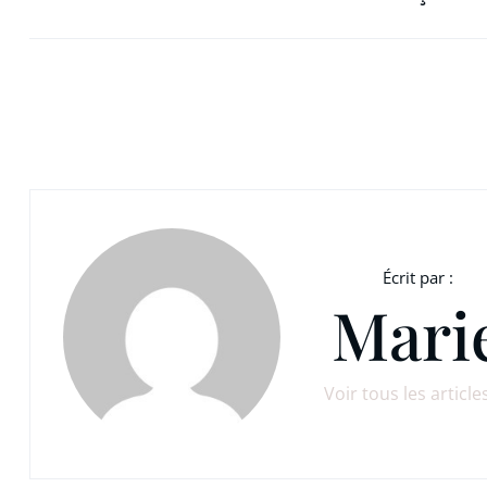
Écrit par :
Mari
Voir tous les article