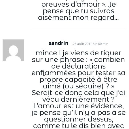
preuves d’amour ». Je
pense que tu suivras
aisément mon regard…
sandrin
26 août 2011 8 h 00 min
mince ! je viens de tiquer
sur une phrase : « combien
de déclarations
enflammées pour tester sa
propre capacité à être
aimé (ou séduire) ? »
Serait-ce donc cela que j’ai
vécu dernièrement ?
L’amour est une évidence,
je pense qu’il n’y a pas à se
questionner dessus,
comme tu le dis bien avec