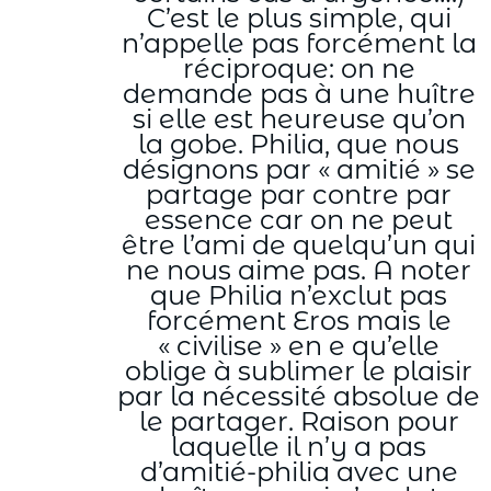
C’est le plus simple, qui
n’appelle pas forcément la
réciproque: on ne
demande pas à une huître
si elle est heureuse qu’on
la gobe. Philia, que nous
désignons par « amitié » se
partage par contre par
essence car on ne peut
être l’ami de quelqu’un qui
ne nous aime pas. A noter
que Philia n’exclut pas
forcément Eros mais le
« civilise » en e qu’elle
oblige à sublimer le plaisir
par la nécessité absolue de
le partager. Raison pour
laquelle il n’y a pas
d’amitié-philia avec une