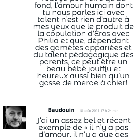
fond, l’amour humain dont
tu nous parles ici avec
talent n’est rien d’autre à
mes yeux que le produit de
la copulation d’Eros avec
Philia et que, dépendant
des gamètes appariées et
du talent pédagogique des
parents, ce peut être un
beau bébé joufflu et
heureux aussi bien qu’un
gosse de merde à chier!
Baudouin
18 août 2011 17 h 24 min
J’ai un assez bel et récent
exemple de « il n’y a pas
d’amour, il n’y a que des