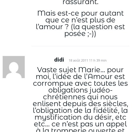
rassurant.
Mais est-ce pour autant
que ce n’est plus de
l’amour ? (la question est
posée ;-))
didi
18 août 2011 11 h 39 min
Vaste sujet Marie… pour
moi, l’idée de l’Amour est
corrompue avec toutes les
obligations judéo-
chrétiennes qui nous
enlisent depuis des siècles,
l’obligation de la fidélité, la
mystification du désir, etc
etc… ce n’est pas un appel
à la tromperie ouverte et