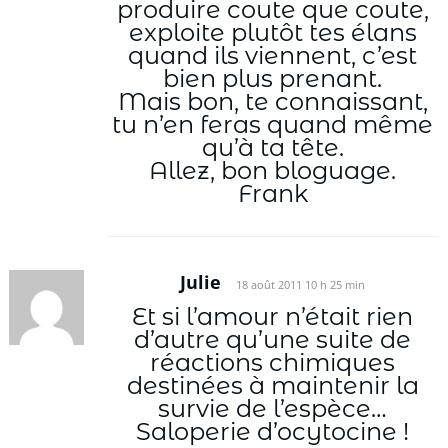
produire coute que coute,
exploite plutôt tes élans
quand ils viennent, c’est
bien plus prenant.
Mais bon, te connaissant,
tu n’en feras quand même
qu’à ta tête.
Allez, bon bloguage.
Frank
Julie
18 août 2011 10 h 25 min
Et si l’amour n’était rien
d’autre qu’une suite de
réactions chimiques
destinées à maintenir la
survie de l’espèce…
Saloperie d’ocytocine !