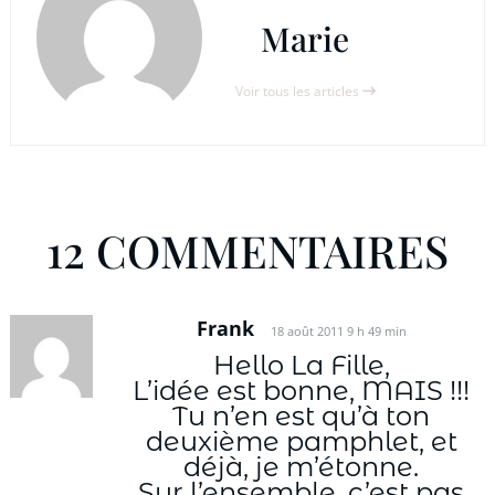
Marie
Voir tous les articles
12 COMMENTAIRES
Frank
18 août 2011 9 h 49 min
Hello La Fille,
L’idée est bonne, MAIS !!!
Tu n’en est qu’à ton
deuxième pamphlet, et
déjà, je m’étonne.
Sur l’ensemble, c’est pas