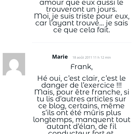
amour que eux aussi le
trouveront un jours.
Moi, je suis triste pour eux,
car l’ayant trouvé… je sais
ce que cela fait.
Marie
18 août 2011 11 h 12 min
Frank,
Hé oui, c’est clair, c’est le
danger de l’exercice !!!
Mais, pour être franche, si
tu lis d’autres articles sur
ce blog, certains, même
s’ils ont été mûris plus
longtemps, manquent tout
autant d’élan, de fil
conducteur fort et,