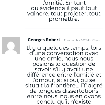
l’amitié. En tant
qu’évidence il peut tout
vaincre, tout projeter, tout
promettre.
Georges Robert
11 septembre 2012 4 h 42 min
Il y a quelques temps, lors
d’une conversation avec
une amie, nous nous
posions la question de
savoir s’il y avait une
différence entre l’amitié et
l’amour, et si oui, où se
situait la frontière… Malgré
de longues dissertations
entre nous, nous en avons
conclu qu’il n’existe