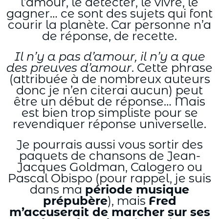
l’amour, le détecter, le vivre, le
gagner… ce sont des sujets qui font
courir la planète. Car personne n’a
de réponse, de recette.
Il n’y a pas d’amour, il n’y a que
des preuves d’amour
. Cette phrase
(attribuée à de nombreux auteurs
donc je n’en citerai aucun) peut
être un début de réponse… Mais
est bien trop simpliste pour se
revendiquer réponse universelle.
Je pourrais aussi vous sortir des
paquets de chansons de Jean-
Jacques Goldman, Calogero ou
Pascal Obispo (pour rappel, je suis
dans ma
période musique
prépubère
), mais
Fred
m’accuserait de marcher sur ses