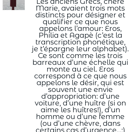
Les anciens Grecs, chère
Marie, avaient trois mots
distincts pour désigner et
qualifier ce que nous
appelons l’amour: Eros,
Philia et Agapè (c’est la
transcription phonétique,
je t’épargne leur alphabet).
Ce sont comme les trois
barreaux d’une échelle qui
monte au ciel. Eros
correspond à ce que nous
appelons le désir, qui est
souvent une envie
d’appropriation: d’une
voiture, d’une huître (si on
aime les huîtres!), d’un
homme ou d’une femme
(ou d’une chèvre, dans
certains cas d’urgence…:)