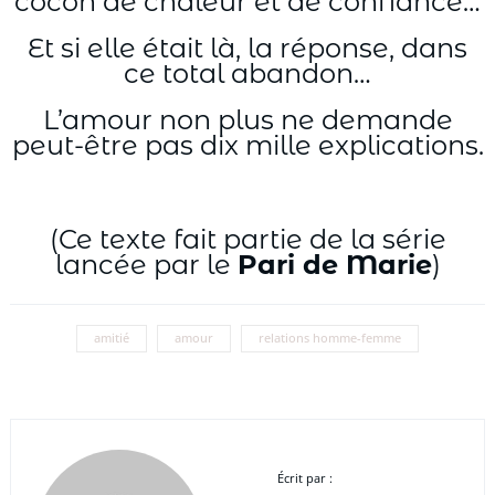
cocon de chaleur et de confiance…
Et si elle était là, la réponse, dans
ce total abandon…
L’amour non plus ne demande
peut-être pas dix mille explications.
(Ce texte fait partie de la série
lancée par le
Pari de Marie
)
amitié
amour
relations homme-femme
Écrit par :