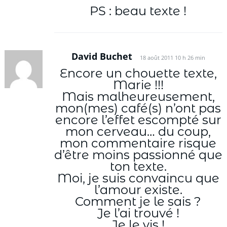
PS : beau texte !
David Buchet
18 août 2011 10 h 26 min
Encore un chouette texte,
Marie !!!
Mais malheureusement,
mon(mes) café(s) n’ont pas
encore l’effet escompté sur
mon cerveau… du coup,
mon commentaire risque
d’être moins passionné que
ton texte.
Moi, je suis convaincu que
l’amour existe.
Comment je le sais ?
Je l’ai trouvé !
Je le vis !