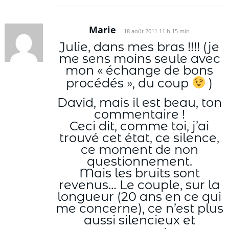
Marie
18 août 2011 11 h 15 min
Julie, dans mes bras !!!! (je
me sens moins seule avec
mon « échange de bons
procédés », du coup
)
David, mais il est beau, ton
commentaire !
Ceci dit, comme toi, j’ai
trouvé cet état, ce silence,
ce moment de non
questionnement.
Mais les bruits sont
revenus… Le couple, sur la
longueur (20 ans en ce qui
me concerne), ce n’est plus
aussi silencieux et