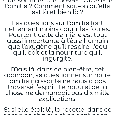
sous sommes pas posée… Qu’est-ce
l’amitié ? Comment sait-on qu’elle
est là et bien là ?
Les questions sur l’amitié font
nettement moins courir les foules.
Pourtant cette dernière est tout
aussi importante à l’être humain
que l’oxygène qu’il respire, l’eau
qu’il boit et la nourriture qu’il
ingurgite.
Mais là, dans ce bien-être, cet
abandon, se questionner sur notre
amitié naissante ne nous a pas
traversé l’esprit. Le naturel de la
chose ne demandait pas dix mille
explications.
Et si elle était là, la recette, dans ce