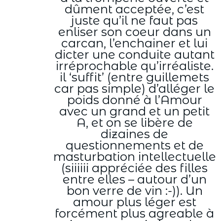
dûment acceptée, c’est
juste qu’il ne faut pas
enliser son coeur dans un
carcan, l’enchainer et lui
dicter une conduite autant
irréprochable qu’irréaliste.
il ‘suffit’ (entre guillemets
car pas simple) d’alléger le
poids donné à l’Amour
avec un grand et un petit
A, et on se libère de
dizaines de
questionnements et de
masturbation intellectuelle
(siiiiii appréciée des filles
entre elles – autour d’un
bon verre de vin :-)). Un
amour plus léger est
forcément plus agreable à