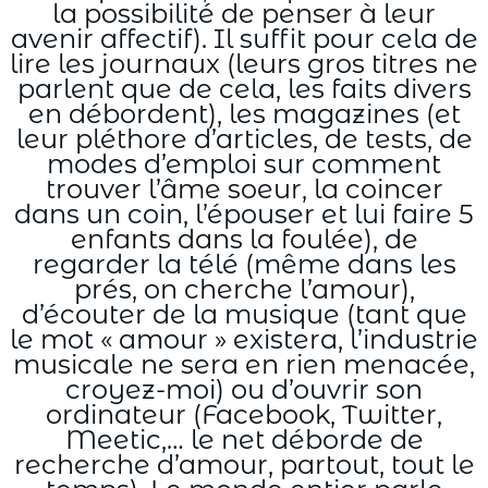
la possibilité de penser à leur
avenir affectif). Il suffit pour cela de
lire les journaux (leurs gros titres ne
parlent que de cela, les faits divers
en débordent), les magazines (et
leur pléthore d’articles, de tests, de
modes d’emploi sur comment
trouver l’âme soeur, la coincer
dans un coin, l’épouser et lui faire 5
enfants dans la foulée), de
regarder la télé (même dans les
prés, on cherche l’amour),
d’écouter de la musique (tant que
le mot « amour » existera, l’industrie
musicale ne sera en rien menacée,
croyez-moi) ou d’ouvrir son
ordinateur (Facebook, Twitter,
Meetic,… le net déborde de
recherche d’amour, partout, tout le