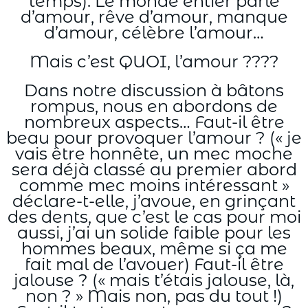
temps). Le monde entier parle
d’amour, rêve d’amour, manque
d’amour, célèbre l’amour…
Mais c’est QUOI, l’amour ????
Dans notre discussion à bâtons
rompus, nous en abordons de
nombreux aspects… Faut-il être
beau pour provoquer l’amour ? (« je
vais être honnête, un mec moche
sera déjà classé au premier abord
comme mec moins intéressant »
déclare-t-elle, j’avoue, en grinçant
des dents, que c’est le cas pour moi
aussi, j’ai un solide faible pour les
hommes beaux, même si ça me
fait mal de l’avouer) Faut-il être
jalouse ? (« mais t’étais jalouse, là,
non ? » Mais non, pas du tout !)