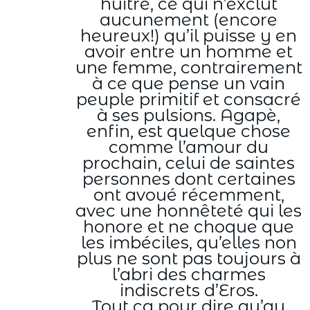
huître, ce qui n’exclut
aucunement (encore
heureux!) qu’il puisse y en
avoir entre un homme et
une femme, contrairement
à ce que pense un vain
peuple primitif et consacré
à ses pulsions. Agapè,
enfin, est quelque chose
comme l’amour du
prochain, celui de saintes
personnes dont certaines
ont avoué récemment,
avec une honnêteté qui les
honore et ne choque que
les imbéciles, qu’elles non
plus ne sont pas toujours à
l’abri des charmes
indiscrets d’Eros.
Tout ça pour dire qu’au