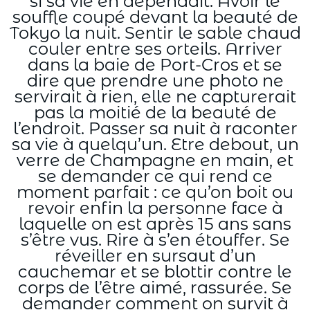
si sa vie en dépendait. Avoir le
souffle coupé devant la beauté de
Tokyo la nuit. Sentir le sable chaud
couler entre ses orteils. Arriver
dans la baie de Port-Cros et se
dire que prendre une photo ne
servirait à rien, elle ne capturerait
pas la moitié de la beauté de
l’endroit. Passer sa nuit à raconter
sa vie à quelqu’un. Etre debout, un
verre de Champagne en main, et
se demander ce qui rend ce
moment parfait : ce qu’on boit ou
revoir enfin la personne face à
laquelle on est après 15 ans sans
s’être vus. Rire à s’en étouffer. Se
réveiller en sursaut d’un
cauchemar et se blottir contre le
corps de l’être aimé, rassurée. Se
demander comment on survit à