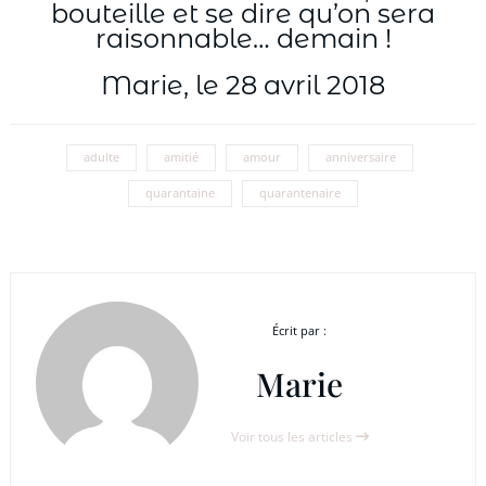
bouteille et se dire qu’on sera
raisonnable… demain !
Marie, le 28 avril 2018
adulte
amitié
amour
anniversaire
quarantaine
quarantenaire
Écrit par :
Marie
Voir tous les articles