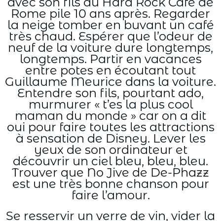
avec son fils au Hard Rock Café de
Rome pile 10 ans après. Regarder
la neige tomber en buvant un café
très chaud. Espérer que l’odeur de
neuf de la voiture dure longtemps,
longtemps. Partir en vacances
entre potes en écoutant tout
Guillaume Meurice dans la voiture.
Entendre son fils, pourtant ado,
murmurer « t’es la plus cool
maman du monde » car on a dit
oui pour faire toutes les attractions
à sensation de Disney. Lever les
yeux de son ordinateur et
découvrir un ciel bleu, bleu, bleu.
Trouver que No Jive de De-Phazz
est une très bonne chanson pour
faire l’amour.
Se resservir un verre de vin, vider la