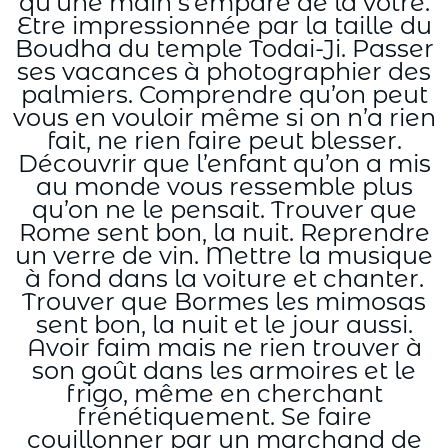
qu’une main s’empare de la vôtre.
Etre impressionnée par la taille du
Boudha du temple Todai-Ji. Passer
ses vacances à photographier des
palmiers. Comprendre qu’on peut
vous en vouloir même si on n’a rien
fait, ne rien faire peut blesser.
Découvrir que l’enfant qu’on a mis
au monde vous ressemble plus
qu’on ne le pensait. Trouver que
Rome sent bon, la nuit. Reprendre
un verre de vin. Mettre la musique
à fond dans la voiture et chanter.
Trouver que Bormes les mimosas
sent bon, la nuit et le jour aussi.
Avoir faim mais ne rien trouver à
son goût dans les armoires et le
frigo, même en cherchant
frénétiquement. Se faire
couillonner par un marchand de