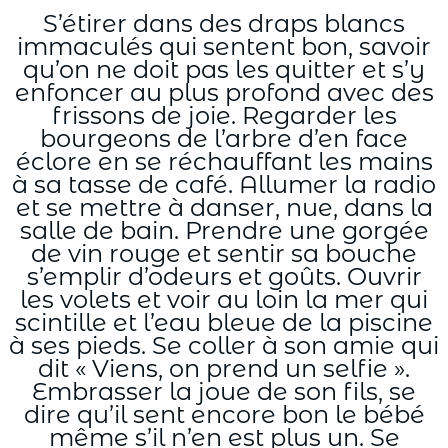
S’étirer dans des draps blancs
immaculés qui sentent bon, savoir
qu’on ne doit pas les quitter et s’y
enfoncer au plus profond avec des
frissons de joie. Regarder les
bourgeons de l’arbre d’en face
éclore en se réchauffant les mains
à sa tasse de café. Allumer la radio
et se mettre à danser, nue, dans la
salle de bain. Prendre une gorgée
de vin rouge et sentir sa bouche
s’emplir d’odeurs et goûts. Ouvrir
les volets et voir au loin la mer qui
scintille et l’eau bleue de la piscine
à ses pieds. Se coller à son amie qui
dit « Viens, on prend un selfie ».
Embrasser la joue de son fils, se
dire qu’il sent encore bon le bébé
même s’il n’en est plus un. Se