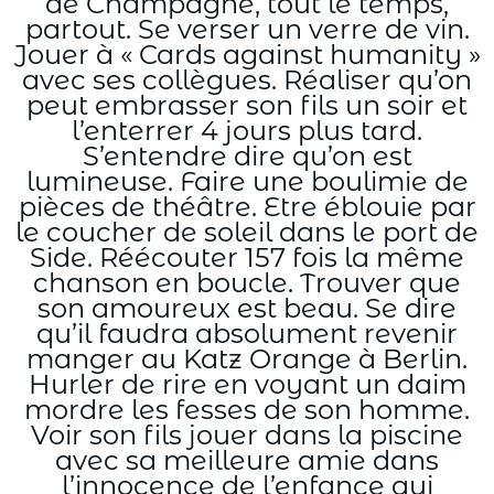
de Champagne, tout le temps,
partout. Se verser un verre de vin.
Jouer à « Cards against humanity »
avec ses collègues. Réaliser qu’on
peut embrasser son fils un soir et
l’enterrer 4 jours plus tard.
S’entendre dire qu’on est
lumineuse. Faire une boulimie de
pièces de théâtre. Etre éblouie par
le coucher de soleil dans le port de
Side. Réécouter 157 fois la même
chanson en boucle. Trouver que
son amoureux est beau. Se dire
qu’il faudra absolument revenir
manger au Katz Orange à Berlin.
Hurler de rire en voyant un daim
mordre les fesses de son homme.
Voir son fils jouer dans la piscine
avec sa meilleure amie dans
l’innocence de l’enfance qui