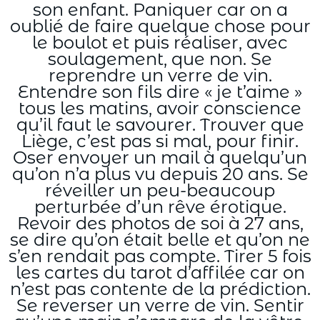
son enfant. Paniquer car on a
oublié de faire quelque chose pour
le boulot et puis réaliser, avec
soulagement, que non. Se
reprendre un verre de vin.
Entendre son fils dire « je t’aime »
tous les matins, avoir conscience
qu’il faut le savourer. Trouver que
Liège, c’est pas si mal, pour finir.
Oser envoyer un mail à quelqu’un
qu’on n’a plus vu depuis 20 ans. Se
réveiller un peu-beaucoup
perturbée d’un rêve érotique.
Revoir des photos de soi à 27 ans,
se dire qu’on était belle et qu’on ne
s’en rendait pas compte. Tirer 5 fois
les cartes du tarot d’affilée car on
n’est pas contente de la prédiction.
Se reverser un verre de vin. Sentir