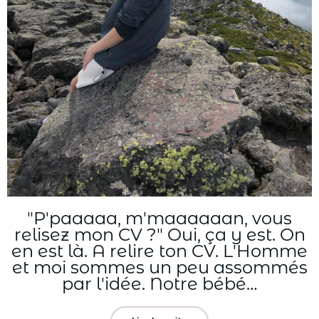
"P'paaaaa, m'maaaaaan, vous
relisez mon CV ?" Oui, ça y est. On
en est là. A relire ton CV. L'Homme
et moi sommes un peu assommés
par l'idée. Notre bébé…