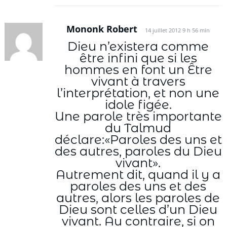
Mononk Robert
14 juillet 2012 9 h 56 min
Dieu n’existera comme
être infini que si les
hommes en font un Être
vivant à travers
l’interprétation, et non une
idole figée.
Une parole très importante
du Talmud
déclare:«Paroles des uns et
des autres, paroles du Dieu
vivant».
Autrement dit, quand il y a
paroles des uns et des
autres, alors les paroles de
Dieu sont celles d’un Dieu
vivant. Au contraire, si on