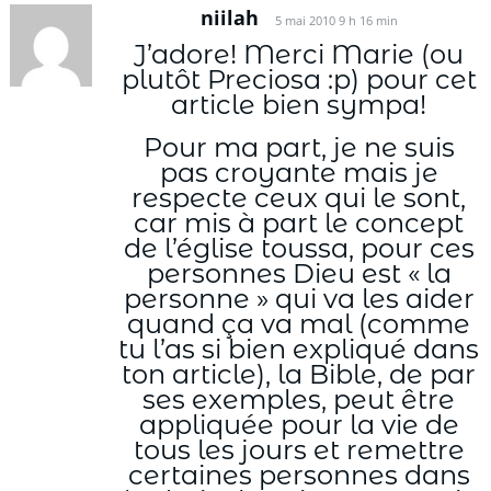
niilah
5 mai 2010 9 h 16 min
J’adore! Merci Marie (ou
plutôt Preciosa :p) pour cet
article bien sympa!
Pour ma part, je ne suis
pas croyante mais je
respecte ceux qui le sont,
car mis à part le concept
de l’église toussa, pour ces
personnes Dieu est « la
personne » qui va les aider
quand ça va mal (comme
tu l’as si bien expliqué dans
ton article), la Bible, de par
ses exemples, peut être
appliquée pour la vie de
tous les jours et remettre
certaines personnes dans