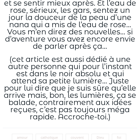
et se sentir mieux après. Et l’eau de
rose, sérieux, les gars, sentez un
jour la douceur de la peau d’une
nana qui a mis de l’eau de rose…
Vous m’en direz des nouvelles… si
d’aventure vous avez encore envie
de parler après ça…
(cet article est aussi dédié à une
autre personne qui pour l’instant
est dans le noir absolu et qui
attend sa petite lumière… Juste
pour lui dire que je suis sûre qu’elle
arrive mais, bon, les lumières, ça se
balade, contrairement aux idées
reçues, c’est pas toujours méga
rapide. Accroche-toi.)
amour
catholique
couvent
Dieu
foi