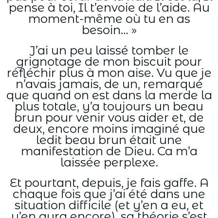
pense à toi, Il t’envoie de l’aide. Au
moment-même où tu en as
besoin… »
J’ai un peu laissé tomber le
grignotage de mon biscuit pour
réfléchir plus à mon aise. Vu que je
n’avais jamais, de un, remarqué
que quand on est dans la merde la
plus totale, y’a toujours un beau
brun pour venir vous aider et, de
deux, encore moins imaginé que
ledit beau brun était une
manifestation de Dieu. Ca m’a
laissée perplexe.
Et pourtant, depuis, je fais gaffe. A
chaque fois que j’ai été dans une
situation difficile (et y’en a eu, et
y’en aura encore), sa théorie s’est