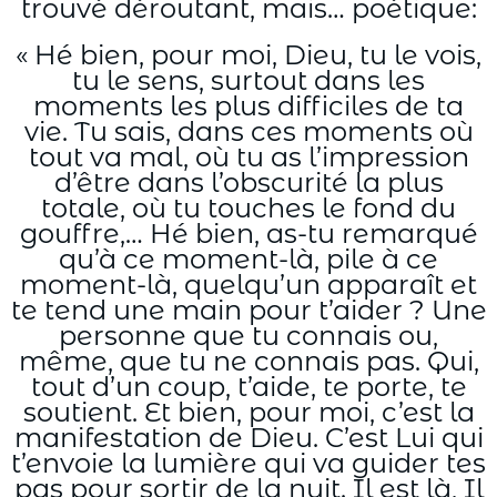
trouvé déroutant, mais… poétique:
« Hé bien, pour moi, Dieu, tu le vois,
tu le sens, surtout dans les
moments les plus difficiles de ta
vie. Tu sais, dans ces moments où
tout va mal, où tu as l’impression
d’être dans l’obscurité la plus
totale, où tu touches le fond du
gouffre,… Hé bien, as-tu remarqué
qu’à ce moment-là, pile à ce
moment-là, quelqu’un apparaît et
te tend une main pour t’aider ? Une
personne que tu connais ou,
même, que tu ne connais pas. Qui,
tout d’un coup, t’aide, te porte, te
soutient. Et bien, pour moi, c’est la
manifestation de Dieu. C’est Lui qui
t’envoie la lumière qui va guider tes
pas pour sortir de la nuit. Il est là, Il