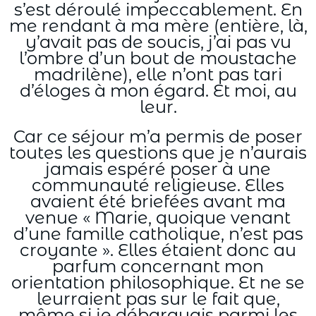
s’est déroulé impeccablement. En
me rendant à ma mère (entière, là,
y’avait pas de soucis, j’ai pas vu
l’ombre d’un bout de moustache
madrilène), elle n’ont pas tari
d’éloges à mon égard. Et moi, au
leur.
Car ce séjour m’a permis de poser
toutes les questions que je n’aurais
jamais espéré poser à une
communauté religieuse. Elles
avaient été briefées avant ma
venue « Marie, quoique venant
d’une famille catholique, n’est pas
croyante ». Elles étaient donc au
parfum concernant mon
orientation philosophique. Et ne se
leurraient pas sur le fait que,
même si je débarquais parmi les