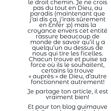
le droit chemin. Je ne crois
pas du tout en Dieu, au
paradis (maintenant que
j’ai dis ça, j’irais sûrement
en Enfer :p) mais la
croyance envers cet entité
rassure beaucoup de
monde de savoir qu’il y a
quelqu’un au dessus de
nous qui tire les ficelles.
Chacun trouve et puise sa
force où ils le souhaitent,
certains la trouve
« auprès » de Dieu, d’autre
fonctionnent autrement!
Je partage ton article, il est
vraiment bien!
Et pour ton blog guimauve