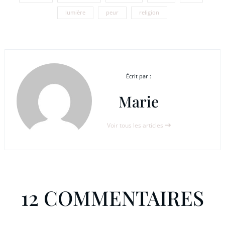
lumière
peur
religion
Écrit par :
Marie
Voir tous les articles
12 COMMENTAIRES