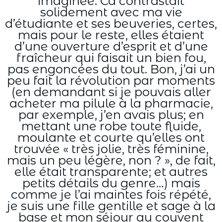
imaginée. Ca contrastait
solidement avec ma vie
d’étudiante et ses beuveries, certes,
mais pour le reste, elles étaient
d’une ouverture d’esprit et d’une
fraîcheur qui faisait un bien fou,
pas engoncées du tout. Bon, j’ai un
peu fait la révolution par moments
(en demandant si je pouvais aller
acheter ma pilule à la pharmacie,
par exemple, j’en avais plus; en
mettant une robe toute fluide,
moulante et courte qu’elles ont
trouvée « très jolie, très féminine,
mais un peu légère, non ? », de fait,
elle était transparente; et autres
petits détails du genre…) mais
comme je l’ai maintes fois répété,
je suis une fille gentille et sage à la
base et mon séjour au couvent