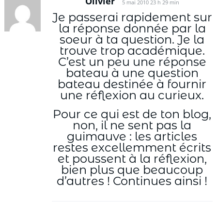
Olivier
5 mai 2010 23 h 29 min
Je passerai rapidement sur
la réponse donnée par la
soeur à ta question. Je la
trouve trop académique.
C’est un peu une réponse
bateau à une question
bateau destinée à fournir
une réflexion au curieux.
Pour ce qui est de ton blog,
non, il ne sent pas la
guimauve : les articles
restes excellemment écrits
et poussent à la réflexion,
bien plus que beaucoup
d’autres ! Continues ainsi !