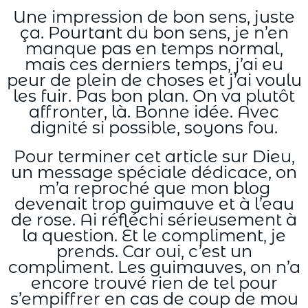
Une impression de bon sens, juste
ça. Pourtant du bon sens, je n’en
manque pas en temps normal,
mais ces derniers temps, j’ai eu
peur de plein de choses et j’ai voulu
les fuir. Pas bon plan. On va plutôt
affronter, là. Bonne idée. Avec
dignité si possible, soyons fou.
Pour terminer cet article sur Dieu,
un message spéciale dédicace, on
m’a reproché que mon blog
devenait trop guimauve et à l’eau
de rose. Ai réfléchi sérieusement à
la question. Et le compliment, je
prends. Car oui, c’est un
compliment. Les guimauves, on n’a
encore trouvé rien de tel pour
s’empiffrer en cas de coup de mou