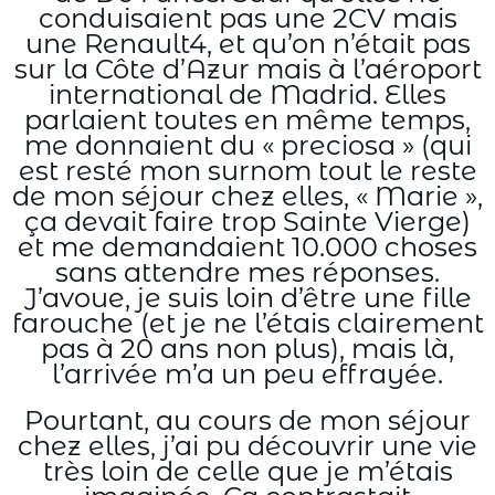
conduisaient pas une 2CV mais
une Renault4, et qu’on n’était pas
sur la Côte d’Azur mais à l’aéroport
international de Madrid. Elles
parlaient toutes en même temps,
me donnaient du « preciosa » (qui
est resté mon surnom tout le reste
de mon séjour chez elles, « Marie »,
ça devait faire trop Sainte Vierge)
et me demandaient 10.000 choses
sans attendre mes réponses.
J’avoue, je suis loin d’être une fille
farouche (et je ne l’étais clairement
pas à 20 ans non plus), mais là,
l’arrivée m’a un peu effrayée.
Pourtant, au cours de mon séjour
chez elles, j’ai pu découvrir une vie
très loin de celle que je m’étais