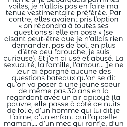
voiles, je n’allais pas en faire ma
tenue vestimentaire préférée. Par
contre, elles avaient pris l’option
« on répondra à toutes ses
questions si elle en pose » (se
disant peut-être que je n’allais rien
demander, pas de bol, en plus
d’être peu farouche, je suis
curieuse). Et j’en ai usé et abusé. La
sexualité, la famille, l’amour… Je ne
leur ai épargné aucune des
questions bateaux qu’on se dit
qu’on va poser à une jeune soeur
de même pas 30 ans en la
regardant avec un air apitoyé (la
pauvre, elle passe à côté de nuits
de folie, d’un homme qui lui dit je
t’aime, d’un enfant qui l’appelle
maman,… d’un mec qui ronfle, d’un