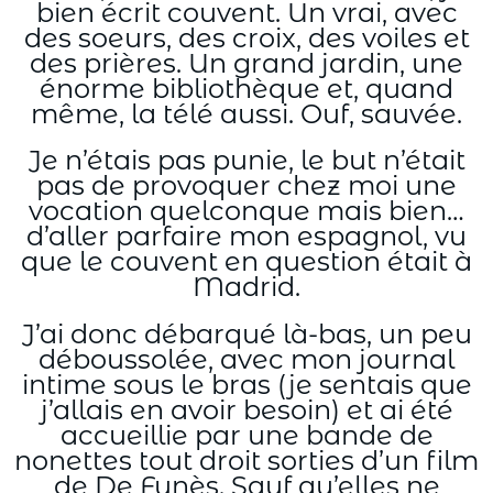
bien écrit couvent. Un vrai, avec
des soeurs, des croix, des voiles et
des prières. Un grand jardin, une
énorme bibliothèque et, quand
même, la télé aussi. Ouf, sauvée.
Je n’étais pas punie, le but n’était
pas de provoquer chez moi une
vocation quelconque mais bien…
d’aller parfaire mon espagnol, vu
que le couvent en question était à
Madrid.
J’ai donc débarqué là-bas, un peu
déboussolée, avec mon journal
intime sous le bras (je sentais que
j’allais en avoir besoin) et ai été
accueillie par une bande de
nonettes tout droit sorties d’un film
de De Funès. Sauf qu’elles ne