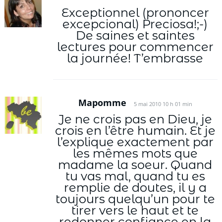
Exceptionnel (prononcer
excepcional) Preciosa!;-)
De saines et saintes
lectures pour commencer
la journée! T’embrasse
Mapomme
5 mai 2010 10 h 01 min
Je ne crois pas en Dieu, je
crois en l’être humain. Et je
l’explique exactement par
les mêmes mots que
madame la soeur. Quand
tu vas mal, quand tu es
remplie de doutes, il y a
toujours quelqu’un pour te
tirer vers le haut et te
redonner confiance en la