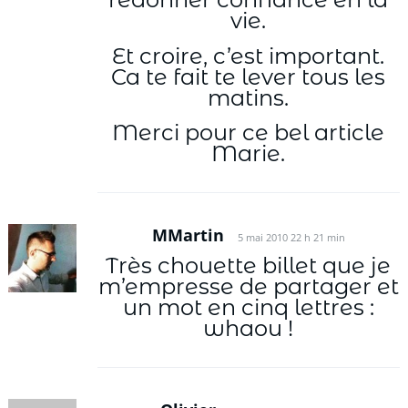
vie.
Et croire, c’est important.
Ca te fait te lever tous les
matins.
Merci pour ce bel article
Marie.
MMartin
5 mai 2010 22 h 21 min
Très chouette billet que je
m’empresse de partager et
un mot en cinq lettres :
whaou !