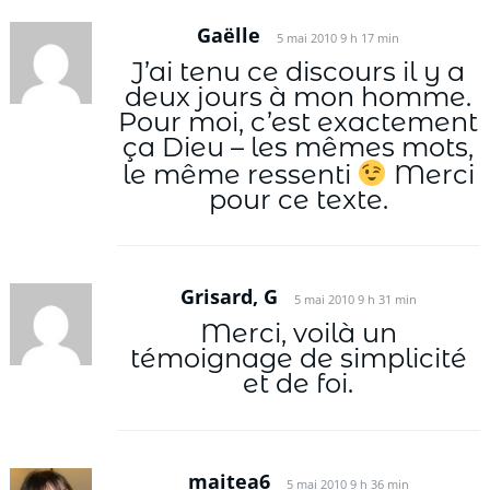
Gaëlle
5 mai 2010 9 h 17 min
J’ai tenu ce discours il y a
deux jours à mon homme.
Pour moi, c’est exactement
ça Dieu – les mêmes mots,
le même ressenti
Merci
pour ce texte.
Grisard, G
5 mai 2010 9 h 31 min
Merci, voilà un
témoignage de simplicité
et de foi.
maitea6
5 mai 2010 9 h 36 min