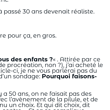
 passé 30 ans devenait réaliste.
re pour ça, en gros.
ous des enfants ?
« . Attirée par ce
 procréation, non ?), j’ai acheté le
le-ci, je ne vous parlerai pas du
s d’un sondage:
Pourquoi faisons-
y a 50 ans, on ne faisait pas des
ec l’avènement de la pilule, et de
un choix. Et qui dit choix, dit