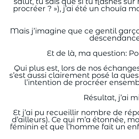
salut, tu sais que si tu flashes su
procréer ? »), j’ai été un chouïa ma
Mais j’imagine que ce gentil garçon
descendance q
Et de là, ma question: Po
Qui plus est, lors de nos échange
s’est aussi clairement posé la ques
l’intention de procréer ensembl
Résultat, j’ai 
Et j’ai pu recueillir nombre de ré
d’ailleurs). Ce qui m’a étonnée, 
féminin et que l’homme fait un enfan