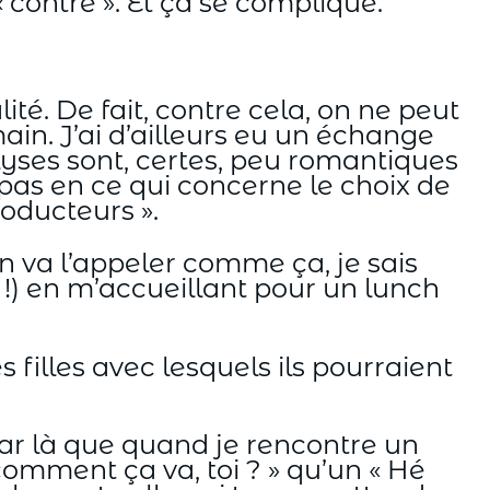
« contre ». Et ça se complique.
ité. De fait, contre cela, on ne peut
ain. J’ai d’ailleurs eu un échange
lyses sont, certes, peu romantiques
pas en ce qui concerne le choix de
roducteurs ».
n va l’appeler comme ça, je sais
s !) en m’accueillant pour un lunch
 filles avec lesquels ils pourraient
par là que quand je rencontre un
 comment ça va, toi ? » qu’un « Hé