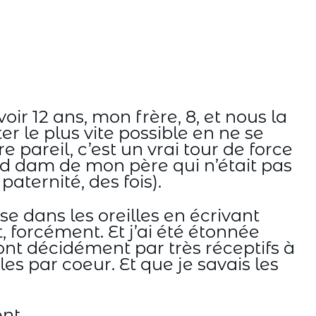
r 12 ans, mon frère, 8, et nous la
r le plus vite possible en ne se
e pareil, c’est un vrai tour de force
and dam de mon père qui n’était pas
aternité, des fois).
se dans les oreilles en écrivant
, forcément. Et j’ai été étonnée
ont décidément par très réceptifs à
es par coeur. Et que je savais les
nt.