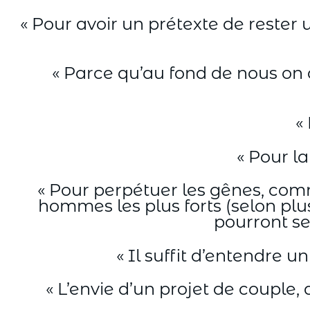
« Pour avoir un prétexte de rester 
« Parce qu’au fond de nous on 
«
« Pour l
« Pour perpétuer les gênes, co
hommes les plus forts (selon plu
pourront se
« Il suffit d’entendre un
« L’envie d’un projet de couple,