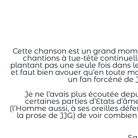
Aller
au
contenu
Cette chanson est un grand moment
chantions à tue-tête continuell
plantant pas une seule fois dans les
et faut bien avouer qu’en toute mo
un fan forcéné de J
Je ne l’avais plus écoutée depu
certaines parties d’Etats d’âme
(l’Homme aussi, à ses oreilles déf
la prose de JJG) de voir combien 
Sa