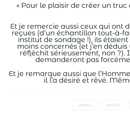
« Pour le plaisir de créer un tru
Et je remercie aussi ceux qui ont 
reçues (d’un échantillon tout-à-fa
institut de sondage !), ils étai
moins concernés (et j’en déduis
réfléchit sérieusement, non ?).
demanderont pas forcément 
Et je remarque aussi que l’Homme 
il l’a désiré et rêvé. Mê
amour
enfant