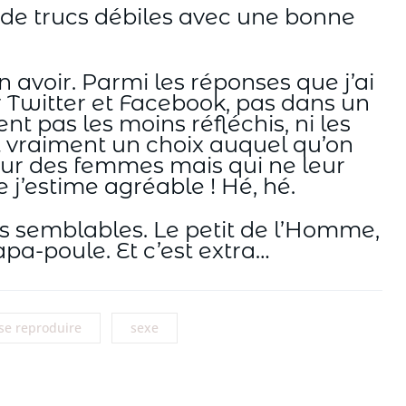
in de trucs débiles avec une bonne
 avoir. Parmi les réponses que j’ai
ur Twitter et Facebook, pas dans un
t pas les moins réfléchis, ni les
t vraiment un choix auquel qu’on
 sur des femmes mais qui ne leur
j’estime agréable ! Hé, hé.
s semblables. Le petit de l’Homme,
apa-poule. Et c’est extra…
se reproduire
sexe