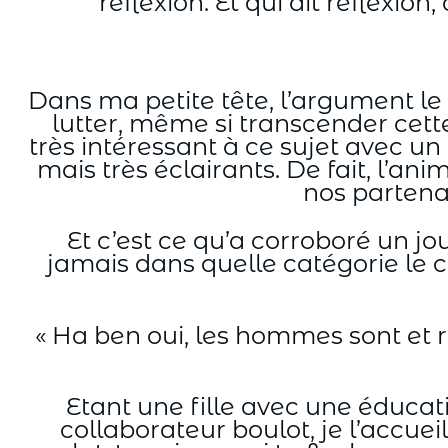
réflexion. Et qui dit réflexio
Dans ma petite tête, l’argument le p
lutter, même si transcender cette
très intéressant à ce sujet avec u
mais très éclairants. De fait, l’
nos partenai
Et c’est ce qu’a corroboré un j
jamais dans quelle catégorie le cl
« Ha ben oui, les hommes sont et re
Etant une fille avec une éducat
collaborateur boulot, je l’accuei