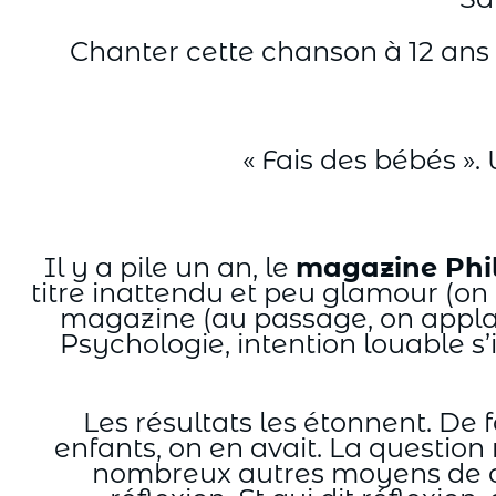
Chanter cette chanson à 12 ans 
« Fais des bébés ».
Il y a pile un an, le
magazine Phi
titre inattendu et peu glamour (on 
magazine (au passage, on applaud
Psychologie, intention louable s’i
Les résultats les étonnent. De f
enfants, on en avait. La question
nombreux autres moyens de cont