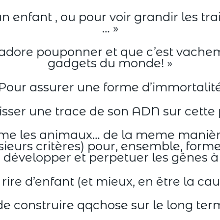
un enfant , ou pour voir grandir les t
… »
adore pouponner et que c’est vacheme
gadgets du monde! »
 Pour assurer une forme d’immortalité
aisser une trace de son ADN sur cette 
mme les animaux… de la meme manière
sieurs critères) pour, ensemble, form
 développer et perpetuer les gênes à 
 rire d’enfant (et mieux, en être la cau
 de construire qqchose sur le long ter