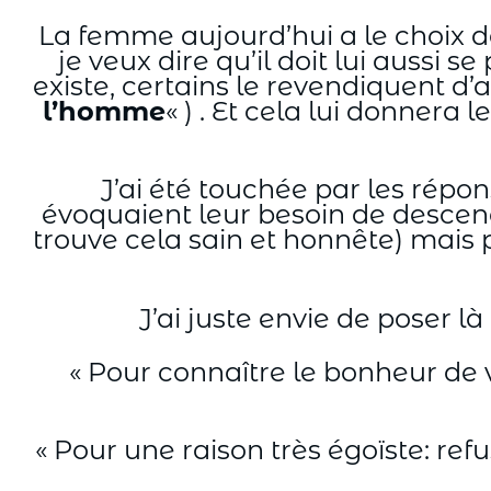
La femme aujourd’hui a le choix de
je veux dire qu’il doit lui aussi 
existe, certains le revendiquent d’a
l’homme
« ) . Et cela lui donner
J’ai été touchée par les rép
évoquaient leur besoin de descend
trouve cela sain et honnête) mais p
J’ai juste envie de poser l
« Pour connaître le bonheur de vo
« Pour une raison très égoïste: refu