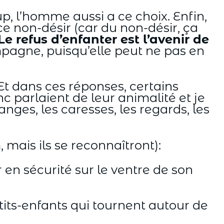
p, l’homme aussi a ce choix. Enfin,
 ce non-désir (car du non-désir, ça
Le refus d’enfanter est l’avenir de
mpagne, puisqu’elle peut ne pas en
t dans ces réponses, certains
 parlaient de leur animalité et je
nges, les caresses, les regards, les
 mais ils se reconnaîtront):
r en sécurité sur le ventre de son
petits-enfants qui tournent autour de