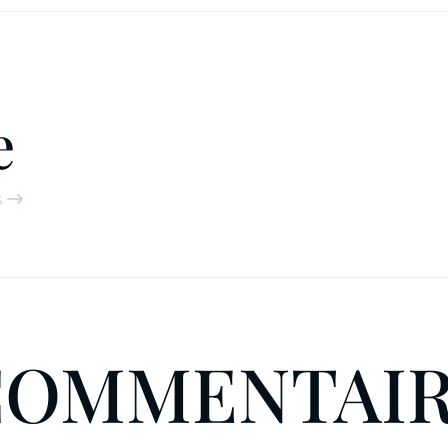
e
s
COMMENTAI