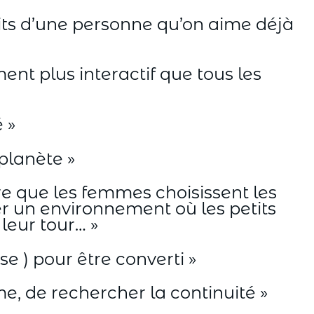
raits d’une personne qu’on aime déjà
nt plus interactif que tous les
 »
planète »
 que les femmes choisissent les
er un environnement où les petits
leur tour… »
se ) pour être converti »
me, de rechercher la continuité »