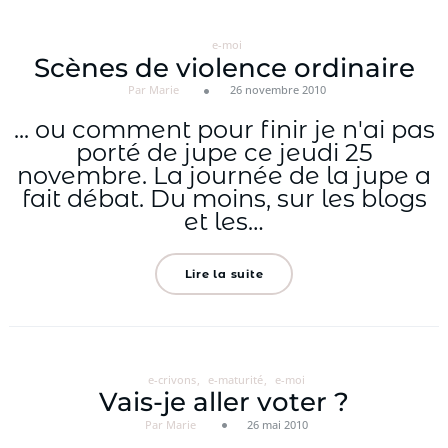
e-moi
Scènes de violence ordinaire
Par Marie
26 novembre 2010
... ou comment pour finir je n'ai pas
porté de jupe ce jeudi 25
novembre. La journée de la jupe a
fait débat. Du moins, sur les blogs
et les…
Lire la suite
e-crivons
e-maturité
e-moi
Vais-je aller voter ?
Par Marie
26 mai 2010