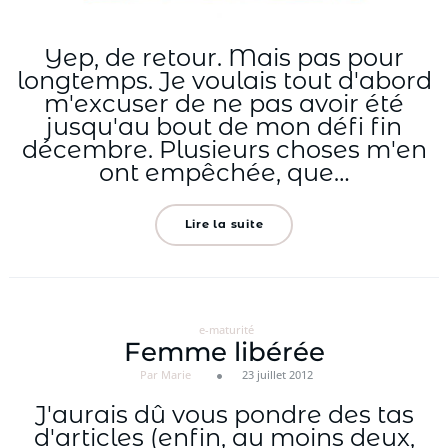
Yep, de retour. Mais pas pour
longtemps. Je voulais tout d'abord
m'excuser de ne pas avoir été
jusqu'au bout de mon défi fin
décembre. Plusieurs choses m'en
ont empêchée, que…
Lire la suite
e-maturité
Femme libérée
Par Marie
23 juillet 2012
J'aurais dû vous pondre des tas
d'articles (enfin, au moins deux,