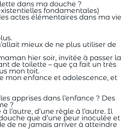
oilette dans ma douche ?
 existentielles fondamentales)
des actes élémentaires dans ma vie
lus.
m’allait mieux de ne plus utiliser de
aman hier soir, invitée à passer la
nt de toilette – que ça fait un très
ous mon toit.
e mon enfance et adolescence, et
es apprises dans l’enfance ? Des
me ?
l’autre, d’une règle à l’autre. Il
a douche que d’une peur inoculée et
e de ne jamais arriver à atteindre