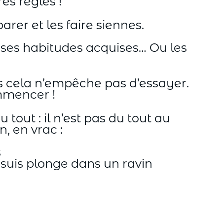
es règles !
arer et les faire siennes.
ises habitudes acquises… Ou les
ais cela n’empêche pas d’essayer.
ommencer !
tout : il n’est pas du tout au
, en vrac :
s
suis plonge dans un ravin