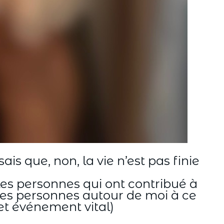
ais que, non, la vie n’est pas finie
s les personnes qui ont contribué à
s les personnes autour de moi à ce
et événement vital)