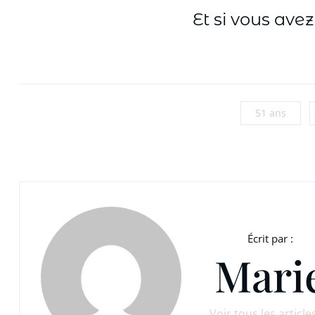
Et si vous avez
51 ans
Écrit par :
Mari
Voir tous les article