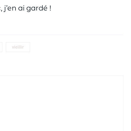
 j’en ai gardé !
vieillir