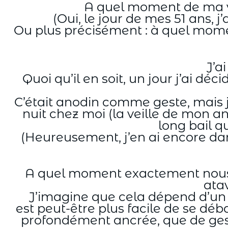
A quel moment de ma vie
(Oui, le jour de mes 51 ans, 
Ou plus précisément : à quel mome
J’a
Quoi qu’il en soit, un jour j’ai déc
C’était anodin comme geste, mais j
nuit chez moi (la veille de mon ann
long bail qu
(Heureusement, j’en ai encore d
A quel moment exactement nous s
ata
J’imagine que cela dépend d’un êt
est peut-être plus facile de se dé
profondément ancrée, que de geste