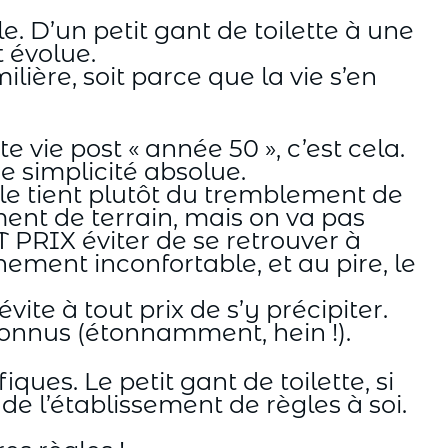
e. D’un petit gant de toilette à une
 évolue.
ière, soit parce que la vie s’en
e vie post « année 50 », c’est cela.
e simplicité absolue.
mple tient plutôt du tremblement de
ment de terrain, mais on va pas
 PRIX éviter de se retrouver à
hement inconfortable, et au pire, le
vite à tout prix de s’y précipiter.
nconnus (étonnamment, hein !).
es. Le petit gant de toilette, si
r, de l’établissement de règles à soi.