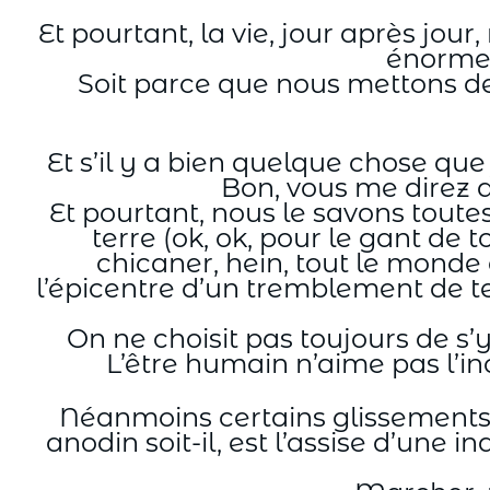
Et pourtant, la vie, jour après jou
énorme 
Soit parce que nous mettons de 
Et s’il y a bien quelque chose que 
Bon, vous me direz q
Et pourtant, nous le savons toutes
terre (ok, ok, pour le gant de
chicaner, hein, tout le monde
l’épicentre d’un tremblement de ter
On ne choisit pas toujours de s’y 
L’être humain n’aime pas l’in
Néanmoins certains glissements, 
anodin soit-il, est l’assise d’une in