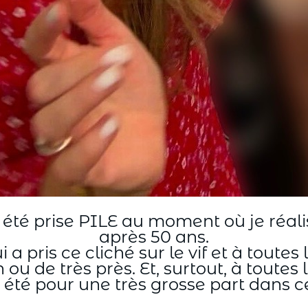
a été prise PILE au moment où je réalis
après 50 ans.
 a pris ce cliché sur le vif et à toute
n ou de très près. Et, surtout, à toute
été pour une très grosse part dans c