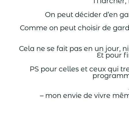
Marcher, r
On peut décider d’en gard
Comme on peut choisir de garde
Cela ne se fait pas en un jour, 
Et pour f
PS pour celles et ceux qui tr
programme,
– mon envie de vivre mêm