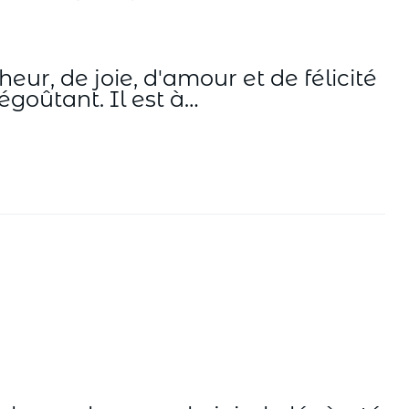
r, de joie, d'amour et de félicité
goûtant. Il est à…