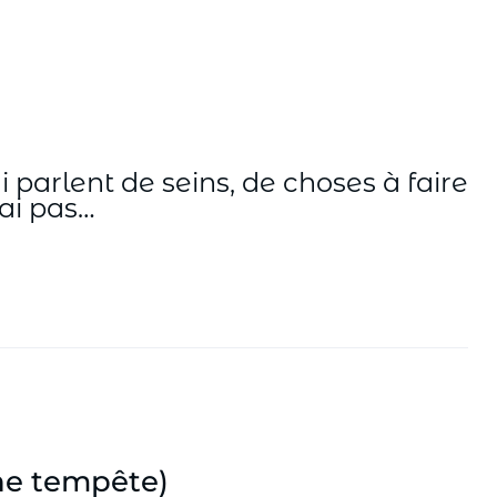
i parlent de seins, de choses à faire
'ai pas…
ne tempête)