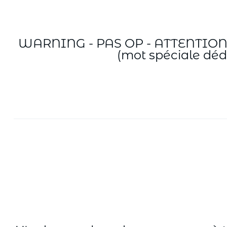
WARNING - PAS OP - ATTENTION Ce b
(mot spéciale déd