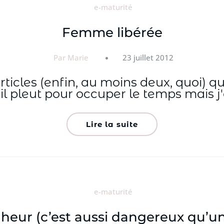
e-maturité
Femme libérée
Par Marie
23 juillet 2012
ticles (enfin, au moins deux, quoi) qu
l pleut pour occuper le temps mais j
Lire la suite
e-maturité
nheur (c’est aussi dangereux qu’u