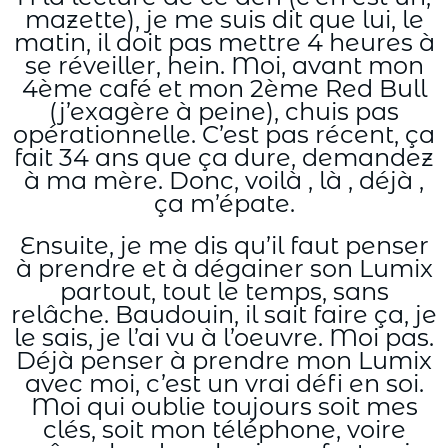
mazette), je me suis dit que lui, le
matin, il doit pas mettre 4 heures à
se réveiller, hein. Moi, avant mon
4ème café et mon 2ème Red Bull
(j’exagère à peine), chuis pas
opérationnelle. C’est pas récent, ça
fait 34 ans que ça dure, demandez
à ma mère. Donc, voilà , là , déjà ,
ça m’épate.
Ensuite, je me dis qu’il faut penser
à prendre et à dégainer son Lumix
partout, tout le temps, sans
relâche. Baudouin, il sait faire ça, je
le sais, je l’ai vu à l’oeuvre. Moi pas.
Déjà penser à prendre mon Lumix
avec moi, c’est un vrai défi en soi.
Moi qui oublie toujours soit mes
clés, soit mon téléphone, voire