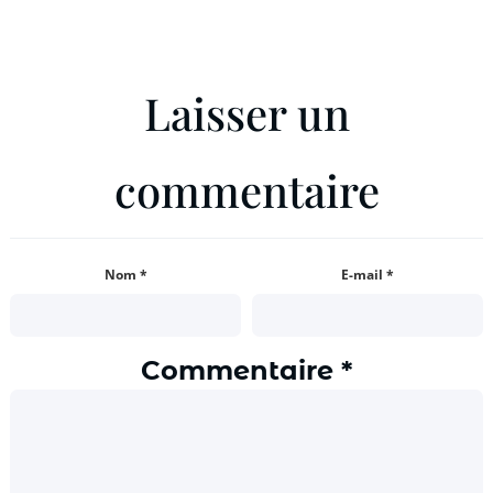
Laisser un
commentaire
Nom
*
E-mail
*
Commentaire
*