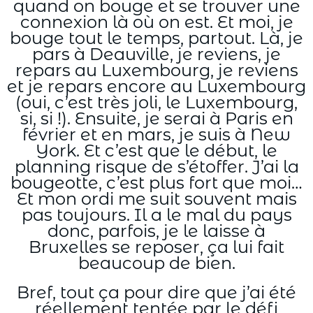
quand on bouge et se trouver une
connexion là où on est. Et moi, je
bouge tout le temps, partout. Là, je
pars à Deauville, je reviens, je
repars au Luxembourg, je reviens
et je repars encore au Luxembourg
(oui, c’est très joli, le Luxembourg,
si, si !). Ensuite, je serai à Paris en
février et en mars, je suis à New
York. Et c’est que le début, le
planning risque de s’étoffer. J’ai la
bougeotte, c’est plus fort que moi…
Et mon ordi me suit souvent mais
pas toujours. Il a le mal du pays
donc, parfois, je le laisse à
Bruxelles se reposer, ça lui fait
beaucoup de bien.
Bref, tout ça pour dire que j’ai été
réellement tentée par le défi