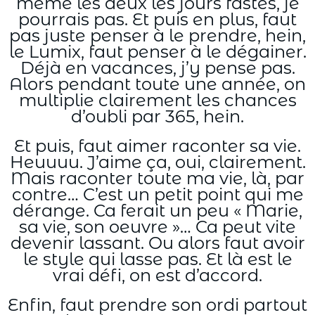
même les deux les jours fastes, je
pourrais pas. Et puis en plus, faut
pas juste penser à le prendre, hein,
le Lumix, faut penser à le dégainer.
Déjà en vacances, j’y pense pas.
Alors pendant toute une année, on
multiplie clairement les chances
d’oubli par 365, hein.
Et puis, faut aimer raconter sa vie.
Heuuuu. J’aime ça, oui, clairement.
Mais raconter toute ma vie, là, par
contre… C’est un petit point qui me
dérange. Ca ferait un peu « Marie,
sa vie, son oeuvre »… Ca peut vite
devenir lassant. Ou alors faut avoir
le style qui lasse pas. Et là est le
vrai défi, on est d’accord.
Enfin, faut prendre son ordi partout