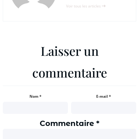
Voir tous les articles
Laisser un
commentaire
Nom
*
E-mail
*
Commentaire
*