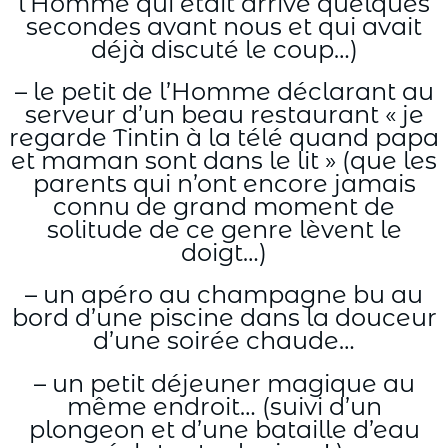
l’Homme qui était arrivé quelques
secondes avant nous et qui avait
déjà discuté le coup…)
– le petit de l’Homme déclarant au
serveur d’un beau restaurant « je
regarde Tintin à la télé quand papa
et maman sont dans le lit » (que les
parents qui n’ont encore jamais
connu de grand moment de
solitude de ce genre lèvent le
doigt…)
– un apéro au champagne bu au
bord d’une piscine dans la douceur
d’une soirée chaude…
– un petit déjeuner magique au
même endroit… (suivi d’un
plongeon et d’une bataille d’eau