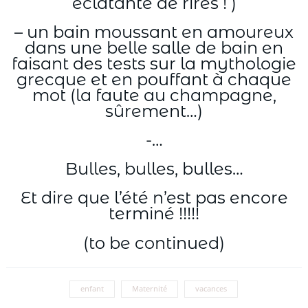
éclatante de rires ! )
– un bain moussant en amoureux
dans une belle salle de bain en
faisant des tests sur la mythologie
grecque et en pouffant à chaque
mot (la faute au champagne,
sûrement…)
-…
Bulles, bulles, bulles…
Et dire que l’été n’est pas encore
terminé !!!!!
(to be continued)
enfant
Maternité
vacances