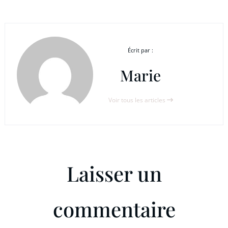
Écrit par :
Marie
Voir tous les articles
Laisser un
commentaire