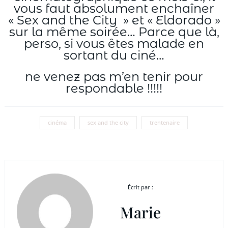
vous faut absolument enchaîner
« Sex and the City » et « Eldorado »
sur la même soirée… Parce que là,
perso, si vous êtes malade en
sortant du ciné…
ne venez pas m’en tenir pour
respondable !!!!!
cinéma
sex and the city
trentenaire
Écrit par :
Marie