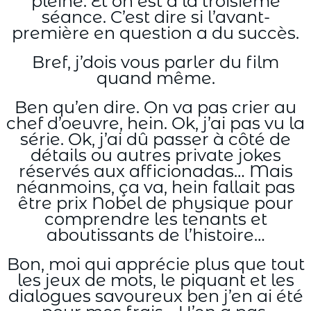
pleine. Et on est à la troisième
séance. C’est dire si l’avant-
première en question a du succès.
Bref, j’dois vous parler du film
quand même.
Ben qu’en dire. On va pas crier au
chef d’oeuvre, hein. Ok, j’ai pas vu la
série. Ok, j’ai dû passer à côté de
détails ou autres private jokes
réservés aux afficionadas… Mais
néanmoins, ça va, hein fallait pas
être prix Nobel de physique pour
comprendre les tenants et
aboutissants de l’histoire…
Bon, moi qui apprécie plus que tout
les jeux de mots, le piquant et les
dialogues savoureux ben j’en ai été