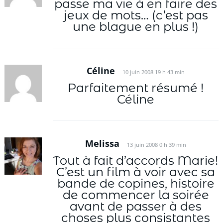
passe ma vie à en faire des
jeux de mots… (c’est pas
une blague en plus !)
Céline
10 juin 2008 19 h 43 min
Parfaitement résumé !
Céline
Melissa
13 juin 2008 0 h 39 min
Tout à fait d’accords Marie!
C’est un film à voir avec sa
bande de copines, histoire
de commencer la soirée
avant de passer à des
choses plus consistantes