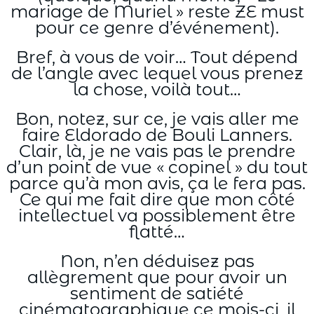
mariage de Muriel » reste ZE must
pour ce genre d’événement).
Bref, à vous de voir… Tout dépend
de l’angle avec lequel vous prenez
la chose, voilà tout…
Bon, notez, sur ce, je vais aller me
faire Eldorado de Bouli Lanners.
Clair, là, je ne vais pas le prendre
d’un point de vue « copinel » du tout
parce qu’à mon avis, ça le fera pas.
Ce qui me fait dire que mon côté
intellectuel va possiblement être
flatté…
Non, n’en déduisez pas
allègrement que pour avoir un
sentiment de satiété
cinématographique ce mois-ci, il