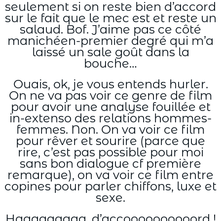
seulement si on reste bien d’accord
sur le fait que le mec est et reste un
salaud. Bof. J’aime pas ce côté
manichéen-premier degré qui m’a
laissé un sale goût dans la
bouche…
Ouais, ok, je vous entends hurler.
On ne va pas voir ce genre de film
pour avoir une analyse fouillée et
in-extenso des relations hommes-
femmes. Non. On va voir ce film
pour rêver et sourire (parce que
rire, c’est pas possible pour moi
sans bon dialogue cf première
remarque), on va voir ce film entre
copines pour parler chiffons, luxe et
sexe.
Haaaaaaaaa, d’accoooooooooord !