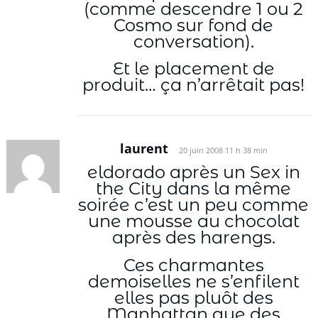
(comme descendre 1 ou 2
Cosmo sur fond de
conversation).
Et le placement de
produit… ça n’arrêtait pas!
laurent
20 juin 2008 11 h 38 min
eldorado après un Sex in
the City dans la même
soirée c’est un peu comme
une mousse au chocolat
après des harengs.
Ces charmantes
demoiselles ne s’enfilent
elles pas pluôt des
Manhattan que des