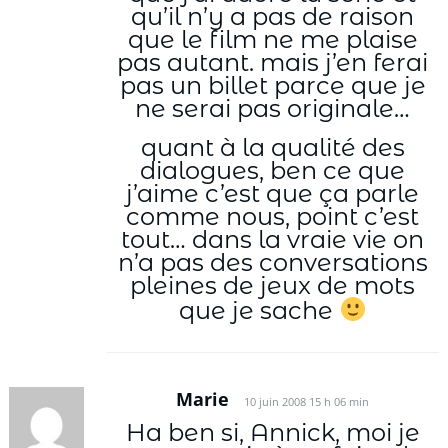
qu’il n’y a pas de raison
que le film ne me plaise
pas autant. mais j’en ferai
pas un billet parce que je
ne serai pas originale…
quant à la qualité des
dialogues, ben ce que
j’aime c’est que ça parle
comme nous, point c’est
tout… dans la vraie vie on
n’a pas des conversations
pleines de jeux de mots
que je sache
Marie
10 juin 2008 15 h 06 min
Ha ben si, Annick, moi je