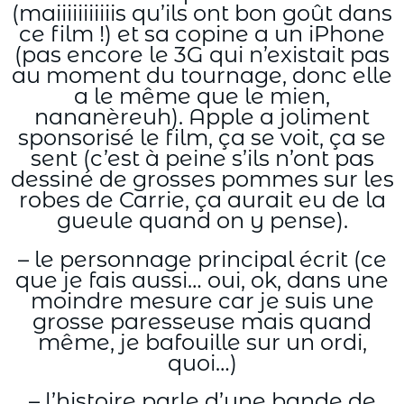
(maiiiiiiiiiiis qu’ils ont bon goût dans
ce film !) et sa copine a un iPhone
(pas encore le 3G qui n’existait pas
au moment du tournage, donc elle
a le même que le mien,
nananèreuh). Apple a joliment
sponsorisé le film, ça se voit, ça se
sent (c’est à peine s’ils n’ont pas
dessiné de grosses pommes sur les
robes de Carrie, ça aurait eu de la
gueule quand on y pense).
– le personnage principal écrit (ce
que je fais aussi… oui, ok, dans une
moindre mesure car je suis une
grosse paresseuse mais quand
même, je bafouille sur un ordi,
quoi…)
– l’histoire parle d’une bande de