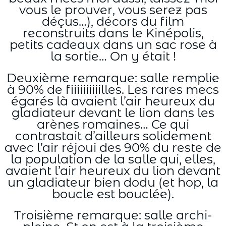
vous le prouver, vous serez pas
déçus…), décors du film
reconstruits dans le Kinépolis,
petits cadeaux dans un sac rose à
la sortie… On y était !
Deuxième remarque: salle remplie
à 90% de fiiiiiiiiiilles. Les rares mecs
égarés là avaient l’air heureux du
gladiateur devant le lion dans les
arènes romaines… Ce qui
contrastait d’ailleurs solidement
avec l’air réjoui des 90% du reste de
la population de la salle qui, elles,
avaient l’air heureux du lion devant
un gladiateur bien dodu (et hop, la
boucle est bouclée).
Troisième remarque: salle archi-