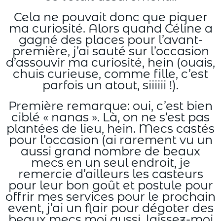
Cela ne pouvait donc que piquer
ma curiosité. Alors quand Céline a
gagné des places pour l’avant-
première, j’ai sauté sur l’occasion
d’assouvir ma curiosité, hein (ouais,
chuis curieuse, comme fille, c’est
parfois un atout, siiiiii !).
Première remarque: oui, c’est bien
ciblé « nanas ». Là, on ne s’est pas
plantées de lieu, hein. Mecs castés
pour l’occasion (ai rarement vu un
aussi grand nombre de beaux
mecs en un seul endroit, je
remercie d’ailleurs les casteurs
pour leur bon goût et postule pour
offrir mes services pour le prochain
event, j’ai un flair pour dégoter des
beaux mecs moi aussi, laissez-moi