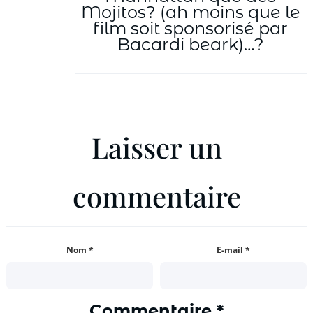
Mojitos? (ah moins que le
film soit sponsorisé par
Bacardi beark)…?
Laisser un
commentaire
Nom
*
E-mail
*
Commentaire
*