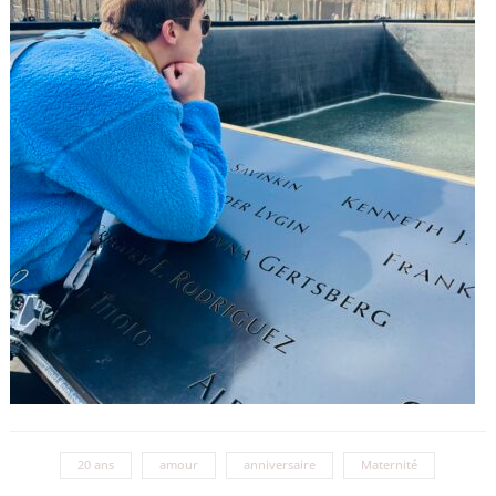
20 ans
amour
anniversaire
Maternité