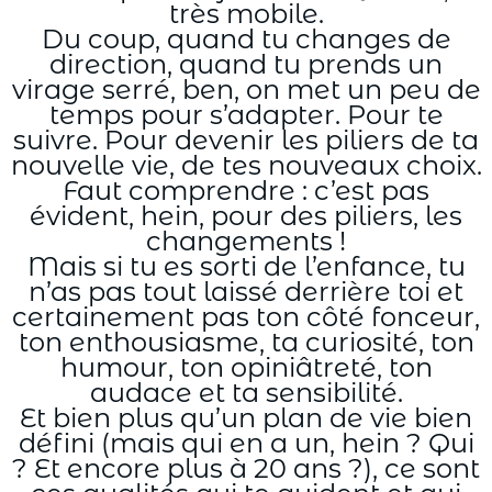
très mobile.
Du coup, quand tu changes de
direction, quand tu prends un
virage serré, ben, on met un peu de
temps pour s’adapter. Pour te
suivre. Pour devenir les piliers de ta
nouvelle vie, de tes nouveaux choix.
Faut comprendre : c’est pas
évident, hein, pour des piliers, les
changements !
Mais si tu es sorti de l’enfance, tu
n’as pas tout laissé derrière toi et
certainement pas ton côté fonceur,
ton enthousiasme, ta curiosité, ton
humour, ton opiniâtreté, ton
audace et ta sensibilité.
Et bien plus qu’un plan de vie bien
défini (mais qui en a un, hein ? Qui
? Et encore plus à 20 ans ?), ce sont