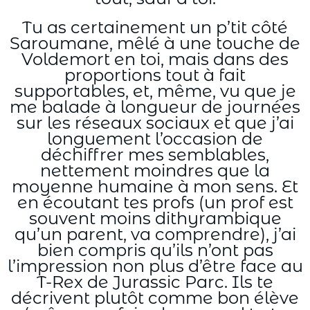
Tu as certainement un p’tit côté
Saroumane, mêlé à une touche de
Voldemort en toi, mais dans des
proportions tout à fait
supportables, et, même, vu que je
me balade à longueur de journées
sur les réseaux sociaux et que j’ai
longuement l’occasion de
déchiffrer mes semblables,
nettement moindres que la
moyenne humaine à mon sens. Et
en écoutant tes profs (un prof est
souvent moins dithyrambique
qu’un parent, va comprendre), j’ai
bien compris qu’ils n’ont pas
l’impression non plus d’être face au
T-Rex de Jurassic Parc. Ils te
décrivent plutôt comme bon élève