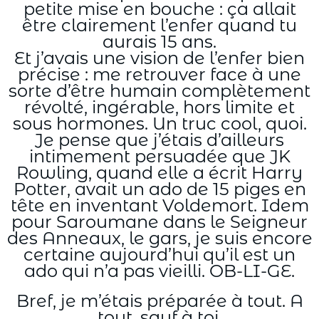
petite mise en bouche : ça allait
être clairement l’enfer quand tu
aurais 15 ans.
Et j’avais une vision de l’enfer bien
précise : me retrouver face à une
sorte d’être humain complètement
révolté, ingérable, hors limite et
sous hormones. Un truc cool, quoi.
Je pense que j’étais d’ailleurs
intimement persuadée que JK
Rowling, quand elle a écrit Harry
Potter, avait un ado de 15 piges en
tête en inventant Voldemort. Idem
pour Saroumane dans le Seigneur
des Anneaux, le gars, je suis encore
certaine aujourd’hui qu’il est un
ado qui n’a pas vieilli. OB-LI-GE.
Bref, je m’étais préparée à tout. A
tout, sauf à toi.