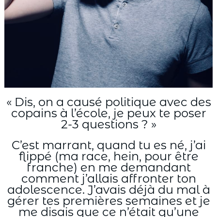
« Dis, on a causé politique avec des
copains à l’école, je peux te poser
2-3 questions ? »
C’est marrant, quand tu es né, j’ai
flippé (ma race, hein, pour être
franche) en me demandant
comment j’allais affronter ton
adolescence. J’avais déjà du mal à
gérer tes premières semaines et je
me disais que ce n’était qu’une