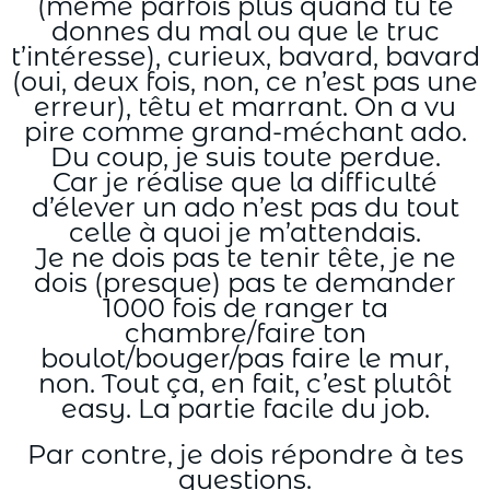
(même parfois plus quand tu te
donnes du mal ou que le truc
t’intéresse), curieux, bavard, bavard
(oui, deux fois, non, ce n’est pas une
erreur), têtu et marrant. On a vu
pire comme grand-méchant ado.
Du coup, je suis toute perdue.
Car je réalise que la difficulté
d’élever un ado n’est pas du tout
celle à quoi je m’attendais.
Je ne dois pas te tenir tête, je ne
dois (presque) pas te demander
1000 fois de ranger ta
chambre/faire ton
boulot/bouger/pas faire le mur,
non. Tout ça, en fait, c’est plutôt
easy. La partie facile du job.
Par contre, je dois répondre à tes
questions.