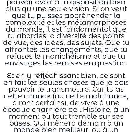
pouvoir avoir à ta disposition bien
plus qu’une seule vision. Si on veut
que tu puisses appréhender la
complexité et les métamorphoses
du monde, il est fondamental que
tu abordes la diversité des points
de vue, des idées, des sujets. Que tu
affrontes les changements, que tu
refuses le manichéisme et que tu
envisages les remises en question.
Et en y réfléchissant bien, ce sont
en fait les seules choses que je dois
pouvoir te transmettre. Car tu as
cette chance (ou cette malchance,
diront certains), de vivre à une
époque charnière de l’Histoire, à un
moment où tout tremble sur ses
bases. Qui mènera demain à un
monde bien meilleur, ou à un