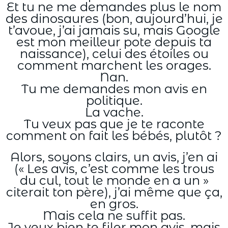
Et tu ne me demandes plus le nom
des dinosaures (bon, aujourd’hui, je
t’avoue, j’ai jamais su, mais Google
est mon meilleur pote depuis ta
naissance), celui des étoiles ou
comment marchent les orages.
Nan.
Tu me demandes mon avis en
politique.
La vache.
Tu veux pas que je te raconte
comment on fait les bébés, plutôt ?
Alors, soyons clairs, un avis, j’en ai
(« Les avis, c’est comme les trous
du cul, tout le monde en a un »
citerait ton père), j’ai même que ça,
en gros.
Mais cela ne suffit pas.
Je veux bien te filer mon avis, mais