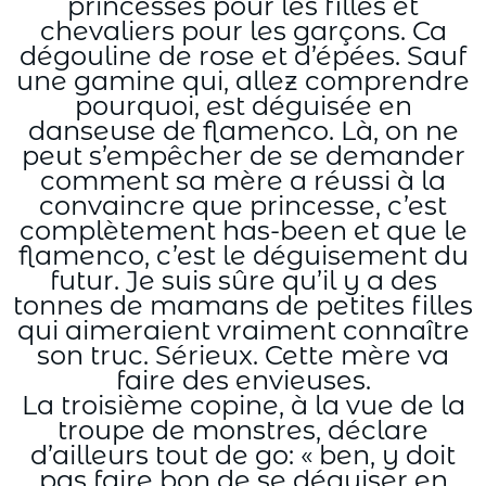
princesses pour les filles et
chevaliers pour les garçons. Ca
dégouline de rose et d’épées. Sauf
une gamine qui, allez comprendre
pourquoi, est déguisée en
danseuse de flamenco. Là, on ne
peut s’empêcher de se demander
comment sa mère a réussi à la
convaincre que princesse, c’est
complètement has-been et que le
flamenco, c’est le déguisement du
futur. Je suis sûre qu’il y a des
tonnes de mamans de petites filles
qui aimeraient vraiment connaître
son truc. Sérieux. Cette mère va
faire des envieuses.
La troisième copine, à la vue de la
troupe de monstres, déclare
d’ailleurs tout de go: « ben, y doit
pas faire bon de se déguiser en