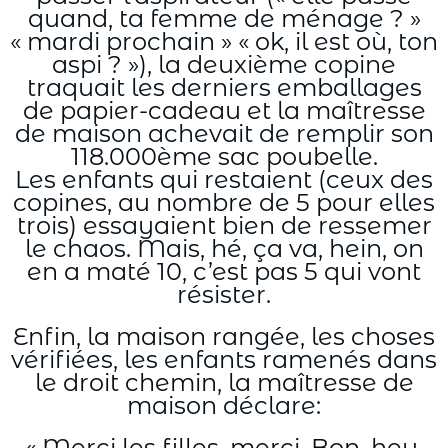
quand, ta femme de ménage ? »
« mardi prochain » « ok, il est où, ton
aspi ? »), la deuxième copine
traquait les derniers emballages
de papier-cadeau et la maîtresse
de maison achevait de remplir son
118.000ème sac poubelle.
Les enfants qui restaient (ceux des
copines, au nombre de 5 pour elles
trois) essayaient bien de ressemer
le chaos. Mais, hé, ça va, hein, on
en a maté 10, c’est pas 5 qui vont
résister.
Enfin, la maison rangée, les choses
vérifiées, les enfants ramenés dans
le droit chemin, la maîtresse de
maison déclare:
« Merci les filles, merci. Bon, heu,