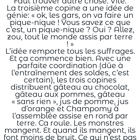
Faut trouver autre chose. Vite.
La troisième copine a une idée de
génie: « ok, les gars, on va faire un
pique-nique ! Vous savez ce que
c’est, un pique-nique ? Oui ? Allez,
zou, tout le monde assis par terre
! »
L’idée remporte tous les suffrages.
Et ça commence bien. Avec une
parfaite coordination (dûe à
l’entraînement des soldes, c’est
certain), les trois copines
distribuent gâteau au chocolat,
gâteau aux pommes, gâteau
« sans rien », jus de pomme, jus
d’orange et Champomy à
l’assemblée assise en rond par
terre. Ca roule. Les monstres
mangent. Et quand ils mangent, ils
font moins de bruit. Ce qui n’est pas