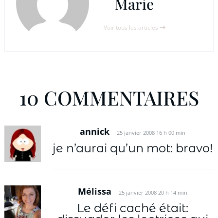
Marie
Voir tous les articles
10 COMMENTAIRES
annick
25 janvier 2008 16 h 00 min
je n’aurai qu’un mot: bravo!
Mélissa
25 janvier 2008 20 h 14 min
Le défi caché était: