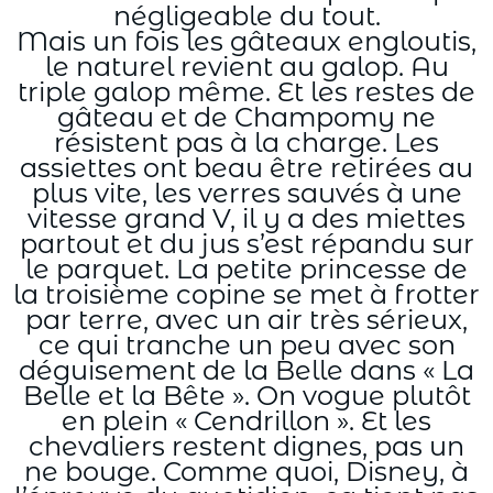
négligeable du tout.
Mais un fois les gâteaux engloutis,
le naturel revient au galop. Au
triple galop même. Et les restes de
gâteau et de Champomy ne
résistent pas à la charge. Les
assiettes ont beau être retirées au
plus vite, les verres sauvés à une
vitesse grand V, il y a des miettes
partout et du jus s’est répandu sur
le parquet. La petite princesse de
la troisième copine se met à frotter
par terre, avec un air très sérieux,
ce qui tranche un peu avec son
déguisement de la Belle dans « La
Belle et la Bête ». On vogue plutôt
en plein « Cendrillon ». Et les
chevaliers restent dignes, pas un
ne bouge. Comme quoi, Disney, à