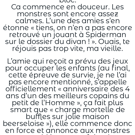
Ca commence en douceur. Les
monstres sont encore assez
calmes. L’une des amies s’en
étonne « tiens, on n’en a pas encore
retrouvé un jouant à Spiderman
sur le dossier du divan ! ». Ouais, te
réjouis pas trop vite, ma vieille.
L’amie qui reçoit a prévu des jeux
pour occuper les enfants (au final,
cette épreuve de survie, je ne l’ai
pas encore mentionné, s’appelle
officiellement « anniversaire des 4
ans d’un des meilleurs copains du
petit de l’Homme », ça fait plus
smart que « charge mortelle de
buffles sur jolie maison
beerseloise »), elle commence donc
en force et annonce aux monstres