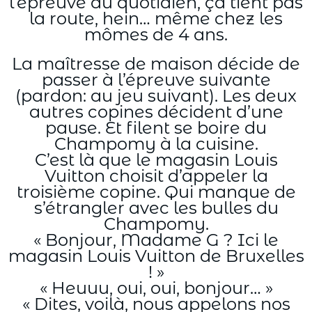
l’épreuve du quotidien, ça tient pas
la route, hein… même chez les
mômes de 4 ans.
La maîtresse de maison décide de
passer à l’épreuve suivante
(pardon: au jeu suivant). Les deux
autres copines décident d’une
pause. Et filent se boire du
Champomy à la cuisine.
C’est là que le magasin Louis
Vuitton choisit d’appeler la
troisième copine. Qui manque de
s’étrangler avec les bulles du
Champomy.
« Bonjour, Madame G ? Ici le
magasin Louis Vuitton de Bruxelles
! »
« Heuuu, oui, oui, bonjour… »
« Dites, voilà, nous appelons nos