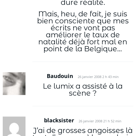
dure réalité.
Mais, heu, de fait, je suis
bien consciente que mes
écrits ne vont pas
améliorer le taux de
natalité déjà fort mal en
point de la Belgique…
Baudouin
26 janvier 2008 2 h 43 min
Le lumix a assisté à la
scène ?
blacksister
26 janvier 2008 21 h 52 min
J’ai de grosses angoisses là