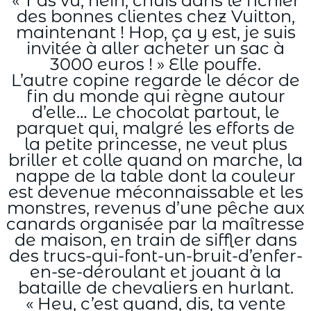
« T’as vu, hein, chuis dans le fichier
des bonnes clientes chez Vuitton,
maintenant ! Hop, ça y est, je suis
invitée à aller acheter un sac à
3000 euros ! » Elle pouffe.
L’autre copine regarde le décor de
fin du monde qui règne autour
d’elle… Le chocolat partout, le
parquet qui, malgré les efforts de
la petite princesse, ne veut plus
briller et colle quand on marche, la
nappe de la table dont la couleur
est devenue méconnaissable et les
monstres, revenus d’une pêche aux
canards organisée par la maîtresse
de maison, en train de siffler dans
des trucs-qui-font-un-bruit-d’enfer-
en-se-déroulant et jouant à la
bataille de chevaliers en hurlant.
« Heu, c’est quand, dis, ta vente