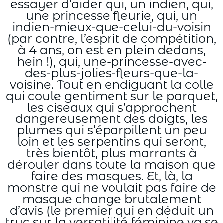
essayer d’aider qui, un indien, qui,
une princesse fleurie, qui, un
indien-mieux-que-celui-du-voisin
(par contre, l’esprit de compétition,
à 4 ans, on est en plein dedans,
hein !), qui, une-princesse-avec-
des-plus-jolies-fleurs-que-la-
voisine. Tout en endiguant la colle
qui coule gentiment sur le parquet,
les ciseaux qui s’approchent
dangereusement des doigts, les
plumes qui s’éparpillent un peu
loin et les serpentins qui seront,
très bientôt, plus marrants à
dérouler dans toute la maison que
faire des masques. Et, là, la
monstre qui ne voulait pas faire de
masque change brutalement
d’avis (le premier qui en déduit un
truc sur la versatilité féminine va se