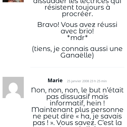
dissuader les lectrices qui
résistent toujours à
procréer.
Bravo! Vous avez réussi
avec brio!
*mdr*
(tiens, je connais aussi une
Ganaëlle)
Marie
25 janvier 2008 23 h 25 min
Non, non, non, le but n’était
pas dissuasif mais
informatif, hein !
Maintenant plus personne
ne peut dire « ha, je savais
pas ! ». Vous savez. C’est la