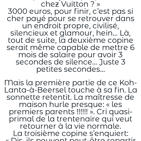
chez Vuitton ? »
3000 euros, pour finir, c’est pas si
cher payé pour se retrouver dans
un endroit propre, civilisé,
silencieux et glamour, hein… Là,
tout de suite, la deuxième copine
serait même capable de mettre 6
mois de salaire pour avoir 3
secondes de silence… Juste 3
petites secondes…
Mais la première partie de ce Koh-
Lanta-à-Beersel touche à sa fin. La
sonnette retentit. La maîtresse de
maison hurle presque: « les
premiers parents !!!!!! ». Cri quasi-
primal de la trentenaire qui veut
retourner à la vie normale.
La troisième copine s’enquiert:
« Dis, ils peuvent peut-être repartir