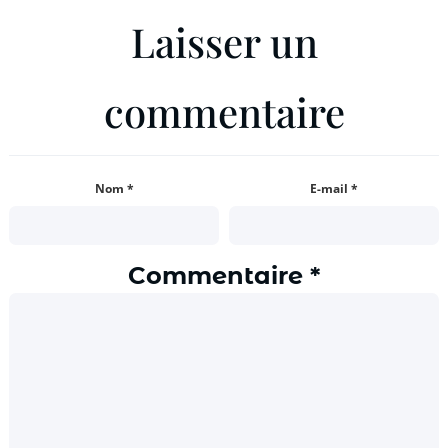
Laisser un
commentaire
Nom
*
E-mail
*
Commentaire
*