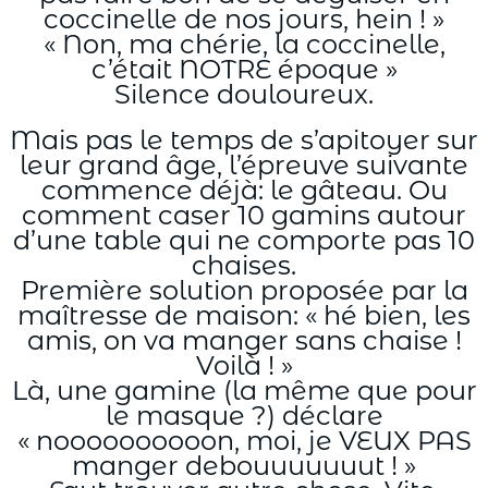
coccinelle de nos jours, hein ! »
« Non, ma chérie, la coccinelle,
c’était NOTRE époque »
Silence douloureux.
Mais pas le temps de s’apitoyer sur
leur grand âge, l’épreuve suivante
commence déjà: le gâteau. Ou
comment caser 10 gamins autour
d’une table qui ne comporte pas 10
chaises.
Première solution proposée par la
maîtresse de maison: « hé bien, les
amis, on va manger sans chaise !
Voilà ! »
Là, une gamine (la même que pour
le masque ?) déclare
« noooooooooon, moi, je VEUX PAS
manger debouuuuuuut ! »