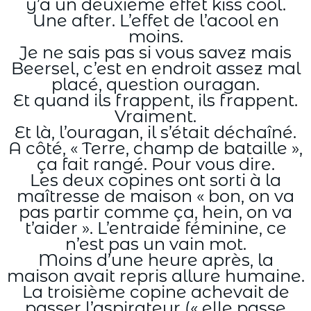
y’a un deuxième effet kiss cool.
Une after. L’effet de l’acool en
moins.
Je ne sais pas si vous savez mais
Beersel, c’est en endroit assez mal
placé, question ouragan.
Et quand ils frappent, ils frappent.
Vraiment.
Et là, l’ouragan, il s’était déchaîné.
A côté, « Terre, champ de bataille »,
ça fait rangé. Pour vous dire.
Les deux copines ont sorti à la
maîtresse de maison « bon, on va
pas partir comme ça, hein, on va
t’aider ». L’entraide féminine, ce
n’est pas un vain mot.
Moins d’une heure après, la
maison avait repris allure humaine.
La troisième copine achevait de
passer l’aspirateur (« elle passe