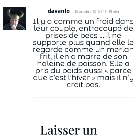
davanlo
30 octobre 2010 14 h 45 min
Il y a comme un froid dans
leur couple, entrecoupé de
prises de becs … il ne
supporte plus quand elle le
regarde comme un merlan
frit, il en a marre de son
haleine de poisson. Elle a
pris du poids aussi « parce
que c’est l’hiver » mais il n’y
croit pas.
Laisser un