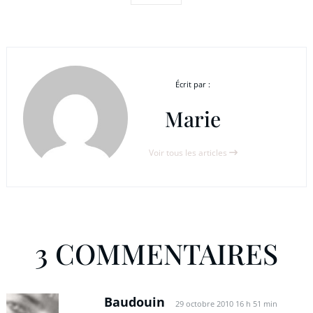
Écrit par :
Marie
Voir tous les articles
3 COMMENTAIRES
Baudouin
29 octobre 2010 16 h 51 min