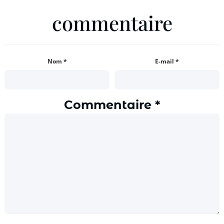
commentaire
Nom
*
E-mail
*
Commentaire
*