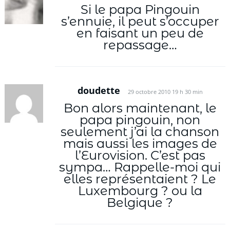
Si le papa Pingouin
s’ennuie, il peut s’occuper
en faisant un peu de
repassage…
doudette
29 octobre 2010 19 h 30 min
Bon alors maintenant, le
papa pingouin, non
seulement j’ai la chanson
mais aussi les images de
l’Eurovision. C’est pas
sympa… Rappelle-moi qui
elles représentaient ? Le
Luxembourg ? ou la
Belgique ?