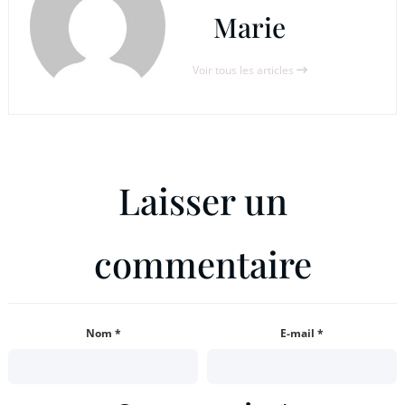
Marie
Voir tous les articles
Laisser un
commentaire
Nom
*
E-mail
*