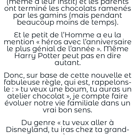
(même à leur instit) et les parents
ont terminé les chocolats ramenés
par les gamins (mais pendant
beaucoup moins de temps).
Et le petit de l’Homme a eu la
mention « héros avec l’anniversaire
le plus génial de l’année ». Même
Harry Potter peut pas en dire
autant.
Donc, sur base de cette nouvelle et
fabuleuse règle, qui est, rappelons-
le : » tu veux une boum, tu auras un
atelier chocolat », je compte faire
évoluer notre vie familiale dans un
vrai bon sens.
Du genre « tu veux aller à
Disneyland, tu iras chez ta grand-