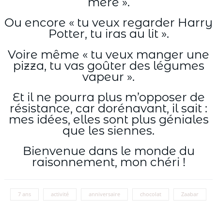
mère ».
Ou encore « tu veux regarder Harry
Potter, tu iras au lit ».
Voire même « tu veux manger une
pizza, tu vas goûter des légumes
vapeur ».
Et il ne pourra plus m’opposer de
résistance, car dorénavant, il sait :
mes idées, elles sont plus géniales
que les siennes.
Bienvenue dans le monde du
raisonnement, mon chéri !
7 ans
activité
anniversaire
chocolat
Zaabar