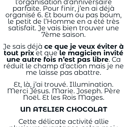
l’organisation d’anniversaire
parfaite. Pour finir, j’en ai déjà
organisé 6. Et boum ou pas boum,
le petit de l’Homme en a été très
satisfait. Je vais bien trouver une
7ème saison.
Je sais déjà
ce que je veux éviter à
tout prix
et que
le magicien invité
une autre fois n’est pas libre
. Ca
réduit le champ d’action mais je ne
me laisse pas abattre.
Et, là, j’ai trouvé. Illumination.
Merci Jésus. Marie. Joseph. Père
Noël. Et les Rois Mages.
UN ATELIER CHOCOLAT
Cette délicate activité allie