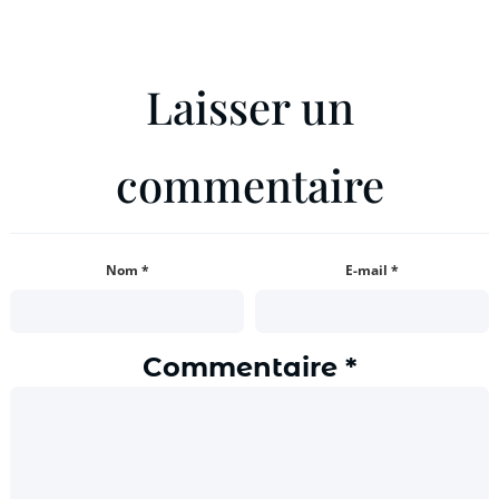
Laisser un
commentaire
Nom
*
E-mail
*
Commentaire
*