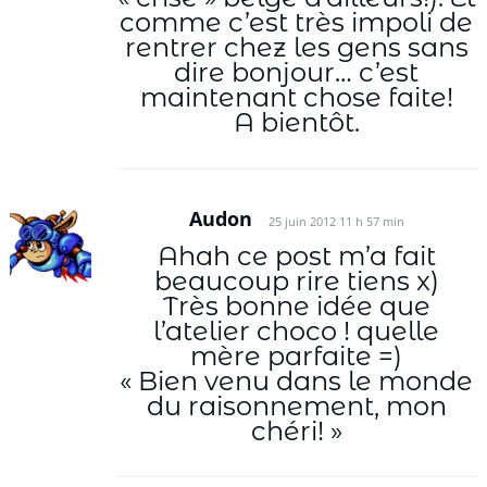
comme c’est très impoli de
rentrer chez les gens sans
dire bonjour… c’est
maintenant chose faite!
A bientôt.
Audon
25 juin 2012 11 h 57 min
Ahah ce post m’a fait
beaucoup rire tiens x)
Très bonne idée que
l’atelier choco ! quelle
mère parfaite =)
« Bien venu dans le monde
du raisonnement, mon
chéri! »