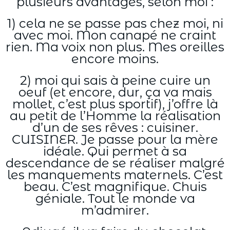
plusieurs avantages, selon moi :
1) cela ne se passe pas chez moi, ni
avec moi. Mon canapé ne craint
rien. Ma voix non plus. Mes oreilles
encore moins.
2) moi qui sais à peine cuire un
oeuf (et encore, dur, ça va mais
mollet, c’est plus sportif), j’offre là
au petit de l’Homme la réalisation
d’un de ses rêves : cuisiner.
CUISINER. Je passe pour la mère
idéale. Qui permet à sa
descendance de se réaliser malgré
les manquements maternels. C’est
beau. C’est magnifique. Chuis
géniale. Tout le monde va
m’admirer.