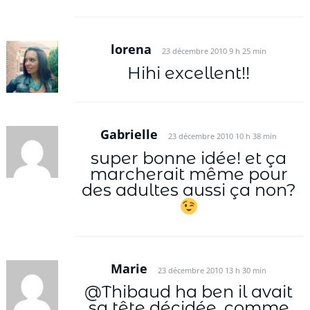
lorena
23 décembre 2010 9 h 25 min
Hihi excellent!!
Gabrielle
23 décembre 2010 10 h 38 min
super bonne idée! et ça
marcherait même pour
des adultes aussi ça non?
Marie
23 décembre 2010 13 h 30 min
@Thibaud ha ben il avait
sa tête décidée, comme