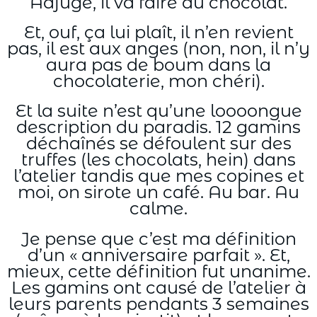
Adjugé, il va faire du chocolat.
Et, ouf, ça lui plaît, il n’en revient
pas, il est aux anges (non, non, il n’y
aura pas de boum dans la
chocolaterie, mon chéri).
Et la suite n’est qu’une loooongue
description du paradis. 12 gamins
déchaînés se défoulent sur des
truffes (les chocolats, hein) dans
l’atelier tandis que mes copines et
moi, on sirote un café. Au bar. Au
calme.
Je pense que c’est ma définition
d’un « anniversaire parfait ». Et,
mieux, cette définition fut unanime.
Les gamins ont causé de l’atelier à
leurs parents pendants 3 semaines