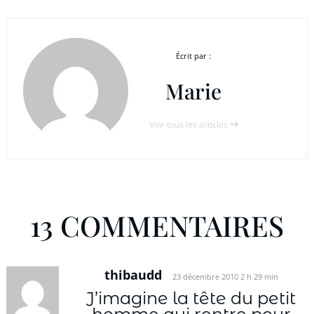
Écrit par :
Marie
Voir tous les articles
13 COMMENTAIRES
thibaudd
23 décembre 2010 2 h 29 min
J’imagine la tête du petit