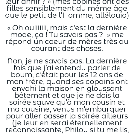
leur annif ? » (mes copines ont des
filles sensiblement du même âge
que le petit de l’Homme, allélouïa)
« Oh ouiiiiiii, mais c’est la dernière
mode, ça ! Tu savais pas ? » me
répond un coeur de mères très au
courant des choses.
Non, je ne savais pas. La dernière
fois que j’ai entendu parler de
boum, c’était pour les 12 ans de
mon frère, quand ses copains ont
envahi la maison en gloussant
bêtement et que je ne dois la
soirée sauve qu’à mon cousin et
ma cousine, venus m’embarquer
pour aller passer la soirée ailleurs
(je leur en serai éternellement
reconnaissante, Philou si tu me lis,