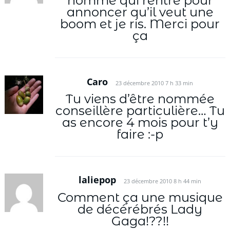
homme qui rentre pour
annoncer qu’il veut une
boom et je ris. Merci pour
ça
Caro
23 décembre 2010 7 h 33 min
Tu viens d’être nommée
conseillère particulière… Tu
as encore 4 mois pour t’y
faire :-p
laliepop
23 décembre 2010 8 h 44 min
Comment ça une musique
de décérébrés Lady
Gaga!??!!