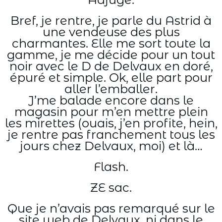
Bref, je rentre, je parle du Astrid à
une vendeuse des plus
charmantes. Elle me sort toute la
gamme, je me décide pour un tout
noir avec le D de Delvaux en doré,
épuré et simple. Ok, elle part pour
aller l’emballer.
J’me balade encore dans le
magasin pour m’en mettre plein
les mirettes (ouais, j’en profite, hein,
je rentre pas franchement tous les
jours chez Delvaux, moi) et là…
Flash.
ZE sac.
Que je n’avais pas remarqué sur le
site web de Delvaux, ni dans le