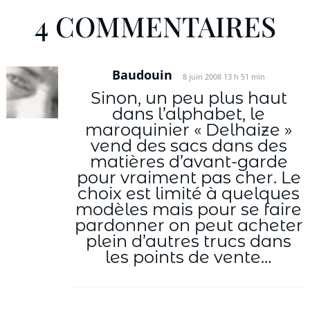
4 COMMENTAIRES
Baudouin
8 juin 2008 13 h 51 min
Sinon, un peu plus haut
dans l’alphabet, le
maroquinier « Delhaize »
vend des sacs dans des
matières d’avant-garde
pour vraiment pas cher. Le
choix est limité à quelques
modèles mais pour se faire
pardonner on peut acheter
plein d’autres trucs dans
les points de vente…