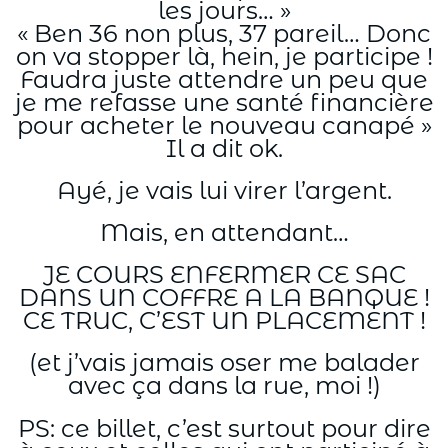
les jours… »
« Ben 36 non plus, 37 pareil… Donc
on va stopper là, hein, je participe !
Faudra juste attendre un peu que
je me refasse une santé financière
pour acheter le nouveau canapé »
Il a dit ok.
Ayé, je vais lui virer l’argent.
Mais, en attendant…
JE COURS ENFERMER CE SAC
DANS UN COFFRE A LA BANQUE !
CE TRUC, C’EST UN PLACEMENT !
(et j’vais jamais oser me balader
avec ça dans la rue, moi !)
PS: ce billet, c’est surtout pour dire