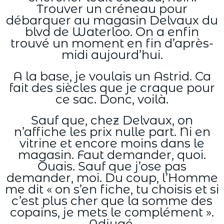
Trouver un créneau pour
débarquer au magasin Delvaux du
blvd de Waterloo. On a enfin
trouvé un moment en fin d’après-
midi aujourd’hui.
A la base, je voulais un Astrid. Ca
fait des siècles que je craque pour
ce sac. Donc, voilà.
Sauf que, chez Delvaux, on
n’affiche les prix nulle part. Ni en
vitrine et encore moins dans le
magasin. Faut demander, quoi.
Ouais. Sauf que j’ose pas
demander, moi. Du coup, l’Homme
me dit « on s’en fiche, tu choisis et si
c’est plus cher que la somme des
copains, je mets le complément ».
Adjugé.