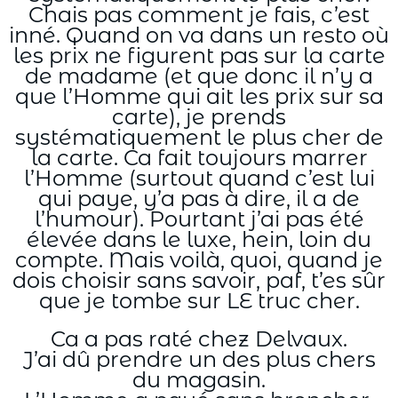
Chais pas comment je fais, c’est
inné. Quand on va dans un resto où
les prix ne figurent pas sur la carte
de madame (et que donc il n’y a
que l’Homme qui ait les prix sur sa
carte), je prends
systématiquement le plus cher de
la carte. Ca fait toujours marrer
l’Homme (surtout quand c’est lui
qui paye, y’a pas à dire, il a de
l’humour). Pourtant j’ai pas été
élevée dans le luxe, hein, loin du
compte. Mais voilà, quoi, quand je
dois choisir sans savoir, paf, t’es sûr
que je tombe sur LE truc cher.
Ca a pas raté chez Delvaux.
J’ai dû prendre un des plus chers
du magasin.