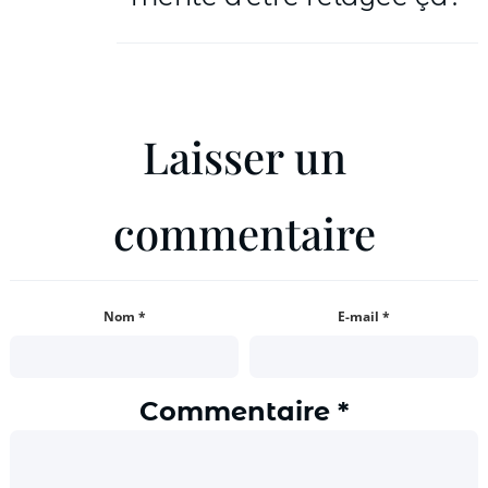
Laisser un
commentaire
Nom
*
E-mail
*
Commentaire
*