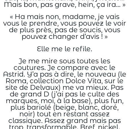
Mais bon, pas grave, hein, ça ira… »
« Ha mais non, madame, je vais
vous le prendre, vous pouvez le voir
de plus près, pas de soucis, vous
pouvez changer d’avis ! »
Elle me le refile.
Je me mire sous toutes les
coutures. Je compare avec le
Astrid. Y’a pas à dire, le nouveau (le
Roma, collection Dolce Vita, sur le
site de Delvaux) me va mieux. Pas
de grand D (j’ai pas le culte des
marques, moi, à la base), plus fun,
plus bariolé (beige, blanc, doré,
noir) tout en restant assez
classique. Assez grand mais pas
trop, transformable. Bref, nickel.