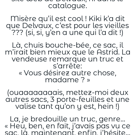
catalogue.
Misère qu’il est cool ! Kiki k’a dit
que Delvaux, c’est pour les vieilles
??? (si, si, y’en a une qui l’a dit !)
Là, chuis bouche-bée, ce sac, il
m’irait bien mieux que le Astrid. La
vendeuse remarque un truc et
s’arrête:
« Vous désirez autre chose,
madame ? »
(ouaaaaaaaais, mettez-moi deux
autres sacs, 3 porte-feuilles et une
valise tant qu’on y est, hein !)
La, je bredouille un truc, genre…
« Heu, ben, en fait, j’avais pas vu ce
sac, là, maintenant, enfin, j’hésite…