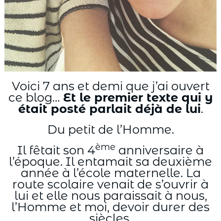
Voici 7 ans et demi que j’ai ouvert
ce blog…
Et le premier texte qui y
était posté parlait déjà de lui
.
Du petit de l’Homme.
ème
Il fêtait son 4
anniversaire à
l’époque. Il entamait sa deuxième
année à l’école maternelle. La
route scolaire venait de s’ouvrir à
lui et elle nous paraissait à nous,
l’Homme et moi, devoir durer des
siècles.