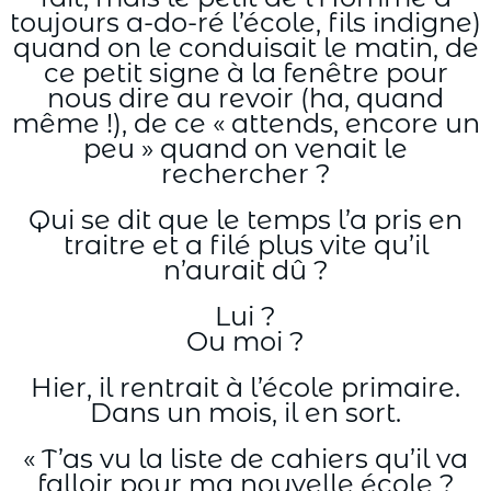
toujours a-do-ré l’école, fils indigne)
quand on le conduisait le matin, de
ce petit signe à la fenêtre pour
nous dire au revoir (ha, quand
même !), de ce « attends, encore un
peu » quand on venait le
rechercher ?
Qui se dit que le temps l’a pris en
traitre et a filé plus vite qu’il
n’aurait dû ?
Lui ?
Ou moi ?
Hier, il rentrait à l’école primaire.
Dans un mois, il en sort.
« T’as vu la liste de cahiers qu’il va
falloir pour ma nouvelle école ?