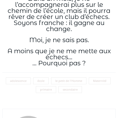
l’accompagnerai plus sur le
chemin de l’école, mais il pourra
rêver de créer un club d’échecs.
Soyons franche : il gagne au
change.
Moi, je ne sais pas.
A moins que je ne me mette aux
échecs…
… Pourquoi pas ?
adolescence
école
le petit de l'Homme
Maternité
primaire
secondaire