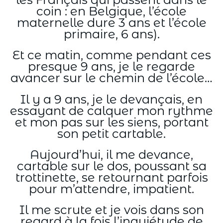
coin : en Belgique, l’école
maternelle dure 3 ans et l’école
primaire, 6 ans).
Et ce matin, comme pendant ces
presque 9 ans, je le regarde
avancer sur le chemin de l’école…
Il y a 9 ans, je le devançais, en
essayant de calquer mon rythme
et mon pas sur les siens, portant
son petit cartable.
Aujourd’hui, il me devance,
cartable sur le dos, poussant sa
trottinette, se retournant parfois
pour m’attendre, impatient.
Il me scrute et je vois dans son
regard à la fois l’inquiétude de