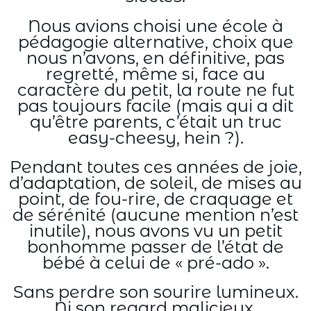
Nous avions choisi une école à
pédagogie alternative, choix que
nous n’avons, en définitive, pas
regretté, même si, face au
caractère du petit, la route ne fut
pas toujours facile (mais qui a dit
qu’être parents, c’était un truc
easy-cheesy, hein ?).
Pendant toutes ces années de joie,
d’adaptation, de soleil, de mises au
point, de fou-rire, de craquage et
de sérénité (aucune mention n’est
inutile), nous avons vu un petit
bonhomme passer de l’état de
bébé à celui de « pré-ado ».
Sans perdre son sourire lumineux.
Ni son regard malicieux.