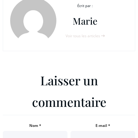
Écrit par :
Marie
Voir tous les articles
Laisser un
commentaire
Nom
*
E-mail
*