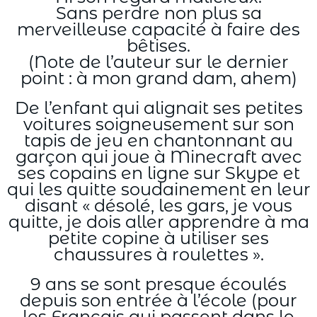
Sans perdre non plus sa
merveilleuse capacité à faire des
bêtises.
(Note de l’auteur sur le dernier
point : à mon grand dam, ahem)
De l’enfant qui alignait ses petites
voitures soigneusement sur son
tapis de jeu en chantonnant au
garçon qui joue à Minecraft avec
ses copains en ligne sur Skype et
qui les quitte soudainement en leur
disant « désolé, les gars, je vous
quitte, je dois aller apprendre à ma
petite copine à utiliser ses
chaussures à roulettes ».
9 ans se sont presque écoulés
depuis son entrée à l’école (pour
les Français qui passent dans le