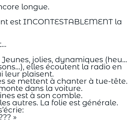
encore longue.
urtant est INCONTESTABLEMENT la
t…
 Jeunes, jolies, dynamiques (heu…
ons…), elles écoutent la radio en
 leur plaisent.
s se mettent à chanter à tue-tête.
monte dans la voiture.
ines est à son comble.
es autres. La folie est générale.
’écrie:
??? »