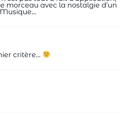
tre morceau avec la nostalgie d’un
i Musique…
nier critère…