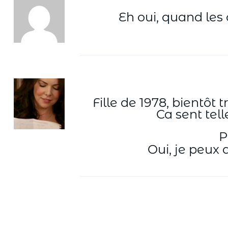
Eh oui, quand les 
Fille de 1978, bientôt 
Ca sent tell
P
Oui, je peux 