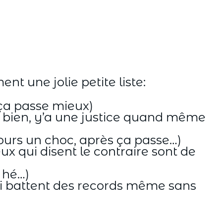
nt une jolie petite liste:
 ça passe mieux)
ns bien, y’a une justice quand même
jours un choc, après ça passe…)
x qui disent le contraire sont de
 hé…)
ui battent des records même sans