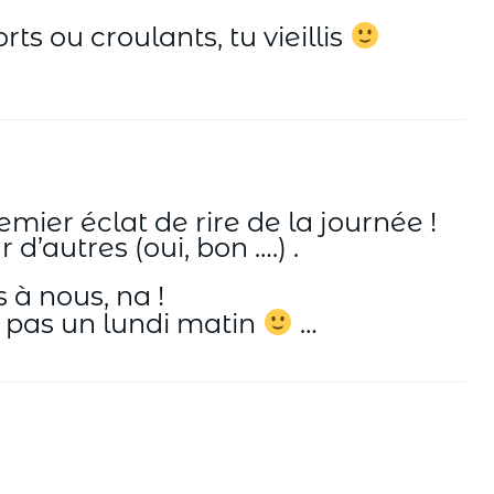
s ou croulants, tu vieillis
emier éclat de rire de la journée !
d’autres (oui, bon ….) .
 à nous, na !
s pas un lundi matin
…