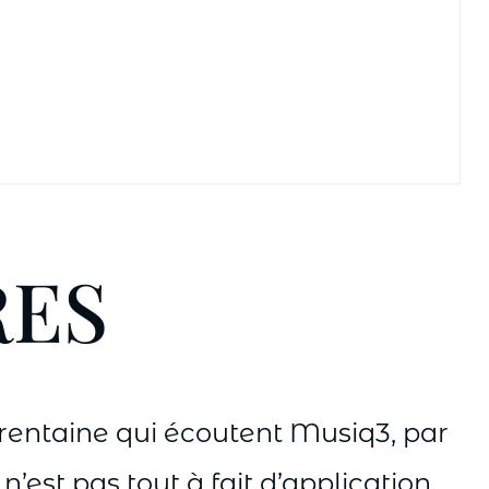
RES
 trentaine qui écoutent Musiq3, par
est pas tout à fait d’application,