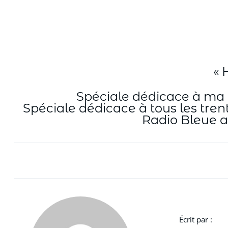
« 
Spéciale dédicace à ma 
Spéciale dédicace à tous les tren
Radio Bleue ave
Écrit par :