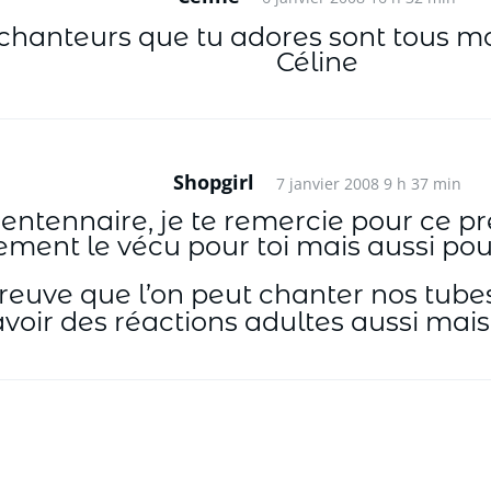
chanteurs que tu adores sont tous mort
Céline
Shopgirl
7 janvier 2008 9 h 37 min
trentennaire, je te remercie pour ce pr
ement le vécu pour toi mais aussi pour 
reuve que l’on peut chanter nos tubes
avoir des réactions adultes aussi mai