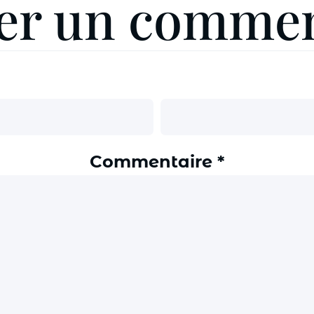
ser un commen
Commentaire
*