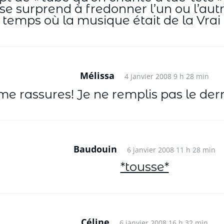
 se surprend à fredonner l’un ou l’au
temps où la musique était de la Vra
Mélissa
4 janvier 2008 9 h 28 min
me rassures! Je ne remplis pas le der
Baudouin
6 janvier 2008 11 h 28 min
*tousse*
Céline
6 janvier 2008 16 h 32 min