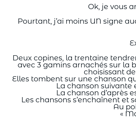
Ok, je vous a
Pourtant, j’ai moins UN signe 
E
Deux copines, la trentaine tendr
avec 3 gamins arnachés sur la ba
choisissant de
Elles tombent sur une chanson qui
La chanson suivante e
La chanson d’après es
Les chansons s’enchaînent et son
Au poi
« Ma