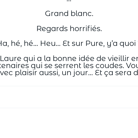
Grand blanc.
Regards horrifiés.
Ha, hé, hé… Heu… Et sur Pure, y’a quoi 
Laure qui a la bonne idée de vieilli
tenaires qui se serrent les coudes. Vo
c plaisir aussi, un jour… Et ça sera du