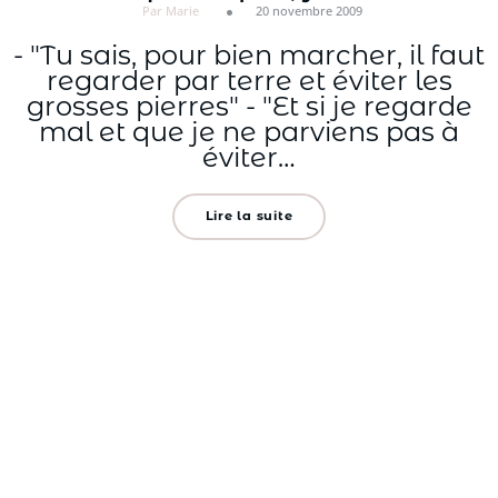
Par Marie
20 novembre 2009
- "Tu sais, pour bien marcher, il faut
regarder par terre et éviter les
grosses pierres" - "Et si je regarde
mal et que je ne parviens pas à
éviter…
Lire la suite