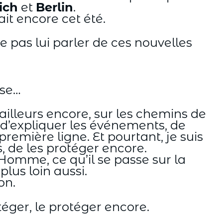
ich
et
Berlin
.
ait encore cet été.
ve pas lui parler de ces nouvelles
use…
 ailleurs encore, sur les chemins de
ité d’expliquer les événements, de
remière ligne. Et pourtant, je suis
s, de les protéger encore.
’Homme, ce qu’il se passe sur la
plus loin aussi.
on.
éger, le protéger encore.