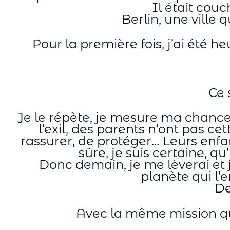
Il était cou
Berlin, une ville 
Pour la première fois, j’ai été h
Ce 
Je le répète, je mesure ma chance :
l’exil, des parents n’ont pas cet
rassurer, de protéger… Leurs enfan
sûre, je suis certaine, q
Donc demain, je me lèverai et j
planète qui l’e
De
Avec la même mission que