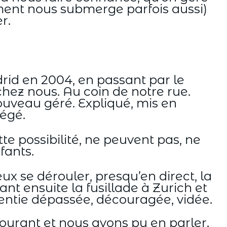
ment nous submerge parfois aussi)
r.
drid en 2004, en passant par le
 chez nous. Au coin de notre rue.
ouveau géré. Expliqué, mis en
tégé.
e possibilité, ne peuvent pas, ne
fants.
ux se dérouler, presqu’en direct, la
t ensuite la fusillade à Zurich et
 sentie dépassée, découragée, vidée.
courant et nous avons pu en parler.