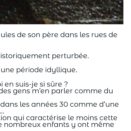
paules de son père dans les rues de
istoriquement perturbée.
 une période idyllique.
en suis-je si sûre ?
ds des gens m’en parler comme du
e dans les années 30 comme d’une
t…
ion qui caractérise le moins cette
ue de nombreux enfants y ont même