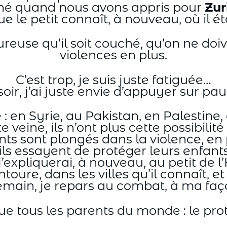
ché quand nous avons appris pour
Zur
que le petit connaît, à nouveau, où il ét
eureuse qu’il soit couché, qu’on ne doi
violences en plus.
C’est trop, je suis juste fatiguée…
soir, j’ai juste envie d’appuyer sur pa
 en Syrie, au Pakistan, en Palestine,
te veine, ils n’ont plus cette possibil
ts sont plongés dans la violence, en p
u’ils essayent de protéger leurs enfant
’expliquerai, à nouveau, au petit de l
ntoure, dans les villes qu’il connaît, et 
main, je repars au combat, à ma faç
 tous les parents du monde : le prot