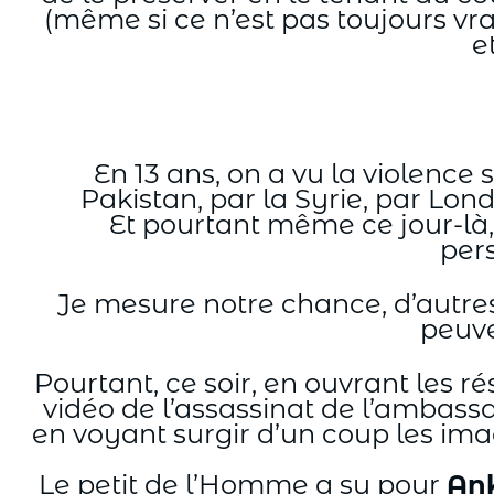
(même si ce n’est pas toujours v
e
En 13 ans, on a vu la violence
Pakistan, par la Syrie, par Lond
Et pourtant même ce jour-là,
pers
Je mesure notre chance, d’autres
peuve
Pourtant, ce soir, en ouvrant les r
vidéo de l’assassinat de l’ambass
en voyant surgir d’un coup les imag
Le petit de l’Homme a su pour
An