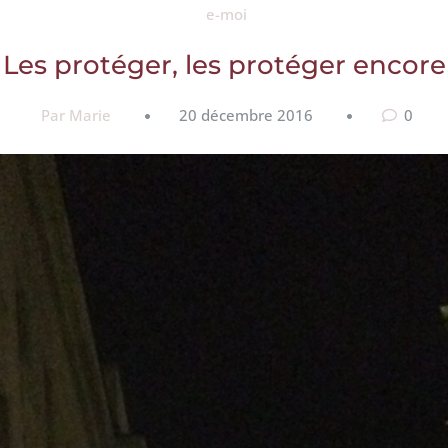
e-moi
Les protéger, les protéger encore
Par Marie
20 décembre 2016
0