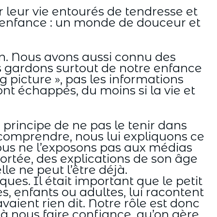
 leur vie entourés de tendresse et
 l’enfance : un monde de douceur et
n. Nous avons aussi connu des
s gardons surtout de notre enfance
g picture », pas les informations
t échappés, du moins si la vie et
principe de ne pas le tenir dans
e comprendre, nous lui expliquons ce
. Nous ne l’exposons pas aux médias
rtée, des explications de son âge
le ne peut l’être déjà.
iques. Il était important que le petit
, enfants ou adultes, lui racontent
vaient rien dit. Notre rôle est donc
 à nous faire confiance, qu’on gère