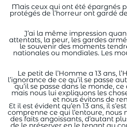
Mais ceux qui ont été épargnés pa
protégés de l’horreur ont gardé de
J’ai la même impression quan
attentats, la peur, les gardes ar
le souvenir des moments tendres 
nationales ou mondiales. Les mou
Le petit de l’Homme a 13 ans, l
l’ignorance de ce qu’il se passe au
qu’il se passe dans le monde, ce q
mais nous lui expliquons les cho
et nous évitons de ren
Et il est évident qu’en 13 ans, il s’
comprenne ce qui l’entoure, nous n
des faits angoissants, d’autant plu
de le préserver en le tenant au co