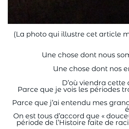
(La photo qui illustre cet article
Une chose dont nous som
Une chose dont nos enf
D’où viendra cette 
Parce que je vois les périodes 
Parce que j’ai entendu mes gran
é
On est tous d’accord que « douceu
période de l’Histoire faite de r