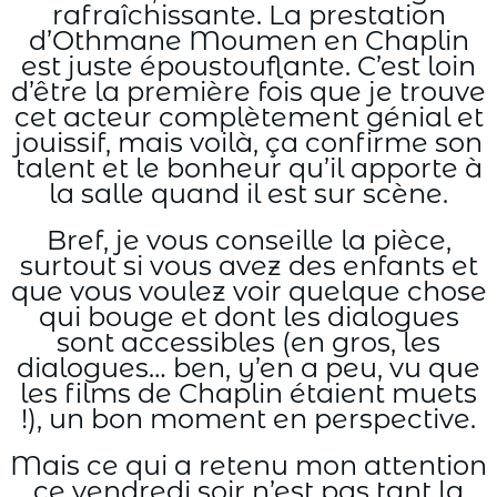
rafraîchissante. La prestation
d’Othmane Moumen en Chaplin
est juste époustouflante. C’est loin
d’être la première fois que je trouve
cet acteur complètement génial et
jouissif, mais voilà, ça confirme son
talent et le bonheur qu’il apporte à
la salle quand il est sur scène.
Bref, je vous conseille la pièce,
surtout si vous avez des enfants et
que vous voulez voir quelque chose
qui bouge et dont les dialogues
sont accessibles (en gros, les
dialogues… ben, y’en a peu, vu que
les films de Chaplin étaient muets
!), un bon moment en perspective.
Mais ce qui a retenu mon attention
ce vendredi soir n’est pas tant la