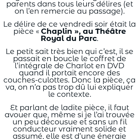
parents dans tous leurs délires (et
on l’en remercie au passage).
Le délire de ce vendredi soir était la
pièce «
Chaplin », au Théâtre
Royal du Parc
.
Le petit sait très bien qui c’est, il se
passait en boucle le coffret de
l’intégrale de Charlot en DVD
quand il portait encore des
couches-culottes. Donc la pièce, ça
va, on n’a pas trop dû lui expliquer
le contexte.
Et parlant de ladite pièce, il faut
avouer que, même si je l’ai trouvée
un peu décousue et sans un fil
conducteur vraiment solide et
assumé, elle est d’une énergie