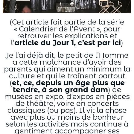
(Cet article fait partie de la série
« Calendrier de l’Avent », pour
retrouver les explications et
l’
article du Jour 1, c’est par ici
)
Je l’ai déjà dit, le petit de l’Homme
a cette malchance d’avoir des
parents qui aiment un minimum la
culture et qui le traînent partout
(
et, ce, depuis un âge plus que
tendre, à son grand dam
) de
musées en expo, d’expos en pièces
de théâtre, voire en concerts
classiques (ou pas). Il vit la chose
avec plus ou moins de bonheur
selon les activités mais continue à
gentiment accompagner ses