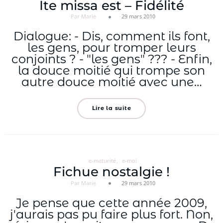
Ite missa est – Fidélité
Par Marie
29 mars 2010
Dialogue: - Dis, comment ils font,
les gens, pour tromper leurs
conjoints ? - "les gens" ??? - Enfin,
la douce moitié qui trompe son
autre douce moitié avec une…
Lire la suite
e-maturité
e-moi
Fichue nostalgie !
Par Marie
29 mars 2010
Je pense que cette année 2009,
j'aurais pas pu faire plus fort. Non,