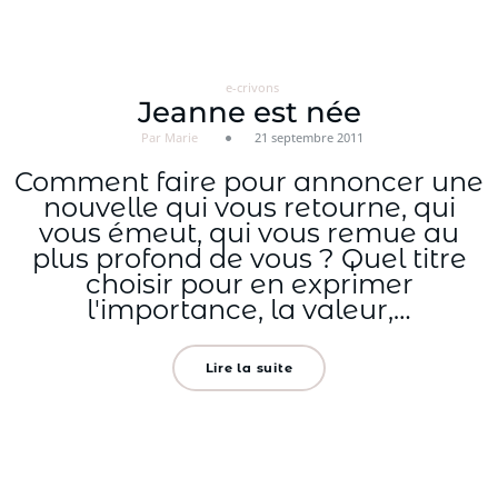
Aller
au
contenu
e-crivons
Jeanne est née
Par Marie
21 septembre 2011
Comment faire pour annoncer une
nouvelle qui vous retourne, qui
vous émeut, qui vous remue au
plus profond de vous ? Quel titre
choisir pour en exprimer
l'importance, la valeur,…
Lire la suite