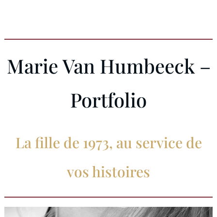
Aller
au
contenu
Marie Van Humbeeck –
Portfolio
La fille de 1973, au service de
vos histoires